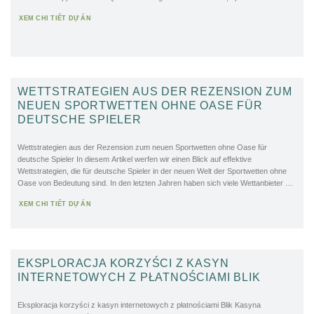
non regolamentato dall’AAMS, è fondamentale comprendere come gli operatori
XEM CHI TIẾT DỰ ÁN
gestiscono l’assistenza ai clienti. In questo articolo, confronterò diverse
piattaforme per aiutarvi a scegliere quella più adatta alle vostre esigenze. Supporto
Clienti nei Siti Casino Non AAMS: Cosa Considerare Quando parliamo di supporto
clienti nei siti casino non AAMS,
WETTSTRATEGIEN AUS DER REZENSION ZUM
NEUEN SPORTWETTEN OHNE OASE FÜR
DEUTSCHE SPIELER
Wettstrategien aus der Rezension zum neuen Sportwetten ohne Oase für
deutsche Spieler In diesem Artikel werfen wir einen Blick auf effektive
Wettstrategien, die für deutsche Spieler in der neuen Welt der Sportwetten ohne
Oase von Bedeutung sind. In den letzten Jahren haben sich viele Wettanbieter auf
den deutschen Markt konzentriert und neue Möglichkeiten geschaffen, um das
XEM CHI TIẾT DỰ ÁN
Spielerlebnis zu bereichern. Aber wie können Spieler sicherstellen, dass sie die
besten Entscheidungen treffen und ihre Gewinne maximieren? In diesem Beitrag
werden wir verschiedene Strategien erörtern, die auf der Analyse von
Rezensionen und Erfahrungen basieren und die Spieler bei ihren Wetten
unterstützen können. Verstehen
EKSPLORACJA KORZYŚCI Z KASYN
INTERNETOWYCH Z PŁATNOŚCIAMI BLIK
Eksploracja korzyści z kasyn internetowych z płatnościami Blik Kasyna