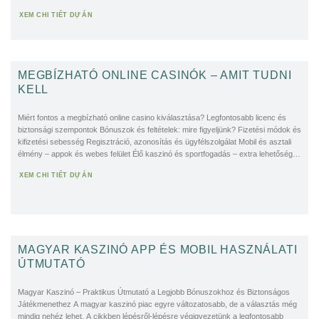
platform nem csak a szórakozást rontja, hanem anyagi kockázatot is jelenthet. A
XEM CHI TIẾT DỰ ÁN
megfelelő kaszinó garantálja a gyors kifizetéseket, átlátható bónuszfeltételeket és
erős adatvédelmet. Miért fontos a megfelelő online kaszinó kiválasztása?
Legfontosabb szempontok a választásnál Bonuszok és feltételek Fizetési módok
és kifizetési sebesség Licenc és biztonság Top 5 ajánlott online kaszinó 2026-ban
Regisztráció és KYC lépések – Mit
MEGBÍZHATÓ ONLINE CASINÓK – AMIT TUDNI
KELL
Miért fontos a megbízható online casino kiválasztása? Legfontosabb licenc és
biztonsági szempontok Bónuszok és feltételek: mire figyeljünk? Fizetési módok és
kifizetési sebesség Regisztráció, azonosítás és ügyfélszolgálat Mobil és asztali
élmény – appok és webes felület Élő kaszinó és sportfogadás – extra lehetőségek
Felelős játék és önkorlátozási lehetőségek Gyakran ismételt kérdések (FAQ) –
XEM CHI TIẾT DỰ ÁN
gyors tippek Megbízható online casinók – Praktikus útmutató magyar
játékosoknak Miért fontos a megbízható online casino kiválasztása? A magyar
játékosok egyre többet támaszkodnak az interneten elérhető kaszinókra, de a
piac tele van olyan szolgáltatókkal, amelyek nem minden esetben teljesítik a
biztonsági és jogi követelményeket. Egy megbízható online casino
MAGYAR KASZINÓ APP ÉS MOBIL HASZNÁLATI
ÚTMUTATÓ
Magyar Kaszinó – Praktikus Útmutató a Legjobb Bónuszokhoz és Biztonságos
Játékmenethez A magyar kaszinó piac egyre változatosabb, de a választás még
mindig nehéz lehet. A cikkben lépésről‑lépésre végigvezetünk a legfontosabb