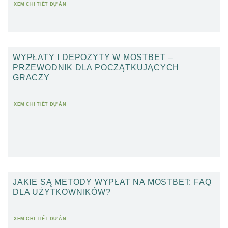
XEM CHI TIẾT DỰ ÁN
kommer att diskutera de tio bästa spelen som erbjuds på dessa plattformar, och
hur du kan hitta den sajt som passar dig bäst baserat på dina behov och
önskemål. Hur man
WYPŁATY I DEPOZYTY W MOSTBET –
PRZEWODNIK DLA POCZĄTKUJĄCYCH
GRACZY
XEM CHI TIẾT DỰ ÁN
JAKIE SĄ METODY WYPŁAT NA MOSTBET: FAQ
DLA UŻYTKOWNIKÓW?
XEM CHI TIẾT DỰ ÁN