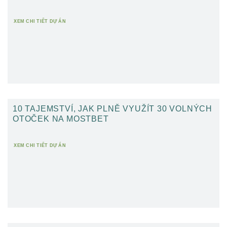
XEM CHI TIẾT DỰ ÁN
10 TAJEMSTVÍ, JAK PLNĚ VYUŽÍT 30 VOLNÝCH
OTOČEK NA MOSTBET
XEM CHI TIẾT DỰ ÁN