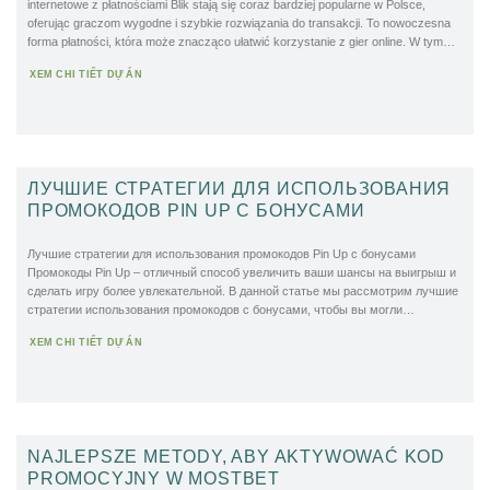
internetowe z płatnościami Blik stają się coraz bardziej popularne w Polsce,
oferując graczom wygodne i szybkie rozwiązania do transakcji. To nowoczesna
forma płatności, która może znacząco ułatwić korzystanie z gier online. W tym
artykule przyjrzymy się głównym korzyściom, jakie płyną z korzystania z kasyn
XEM CHI TIẾT DỰ ÁN
internetowych, które implementują system płatności Blik. Dowiemy się, dlaczego
ta forma płatności zyskuje na znaczeniu oraz jakie dodatkowe atuty mogą
przyciągnąć graczy. Dlaczego Blik jest idealnym rozwiązaniem dla graczy? Blik to
polski system płatności, który zdobył zaufanie wielu użytkowników i instytucji
finansowych. Jego popularność w kasynach internetowych
ЛУЧШИЕ СТРАТЕГИИ ДЛЯ ИСПОЛЬЗОВАНИЯ
ПРОМОКОДОВ PIN UP С БОНУСАМИ
Лучшие стратегии для использования промокодов Pin Up с бонусами
Промокоды Pin Up – отличный способ увеличить ваши шансы на выигрыш и
сделать игру более увлекательной. В данной статье мы рассмотрим лучшие
стратегии использования промокодов с бонусами, чтобы вы могли
максимально эффективно использовать их в своих ставках и играх. Узнаем,
XEM CHI TIẾT DỰ ÁN
как правильно применять промокоды и какие дополнительные преимущества
они могут вам предоставить. Что такое промокоды и как они работают?
Промокоды – это специальные коды, предоставляемые букмекерскими
конторами и онлайн-казино, которые даватели могут использовать для
получения различных бонусов и акций. В случае Pin Up, такие коды могут
предоставлять дополнительные средства на счет,
NAJLEPSZE METODY, ABY AKTYWOWAĆ KOD
PROMOCYJNY W MOSTBET