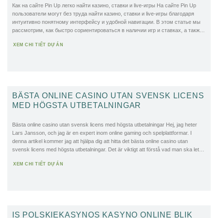
Как на сайте Pin Up легко найти казино, ставки и live-игры На сайте Pin Up
пользователи могут без труда найти казино, ставки и live-игры благодаря
интуитивно понятному интерфейсу и удобной навигации. В этом статье мы
рассмотрим, как быстро сориентироваться в наличии игр и ставках, а также
какие функции помогут вам найти желаемое с минимальными затратами
XEM CHI TIẾT DỰ ÁN
времени. Интуитивное меню и структурированное содержимое Первое, что
бросается в глаза на сайте Pin Up, — это простое и логичное меню. Все
категории игр и услуг расположены таким образом, чтобы обеспечить
максимально удобный доступ для пользователей. Вы можете быстро
перейти в раздел, который вас интересует,
BÄSTA ONLINE CASINO UTAN SVENSK LICENS
MED HÖGSTA UTBETALNINGAR
Bästa online casino utan svensk licens med högsta utbetalningar Hej, jag heter
Lars Jansson, och jag är en expert inom online gaming och spelplattformar. I
denna artikel kommer jag att hjälpa dig att hitta det bästa online casino utan
svensk licens med högsta utbetalningar. Det är viktigt att förstå vad man ska leta
efter när man väljer en spelplattform, speciellt när det gäller utbetalningar och
XEM CHI TIẾT DỰ ÁN
pålitlighet. Välj en plattform som erbjuder högsta utbetalningar, bra kundsupport
och säkerhet för att få ett positivt spelupplevelse. Bästa online casino utan svensk
licens med högsta utbetalningar – Vad ska man tänka på? När du
IS POLSKIEKASYNOS KASYNO ONLINE BLIK