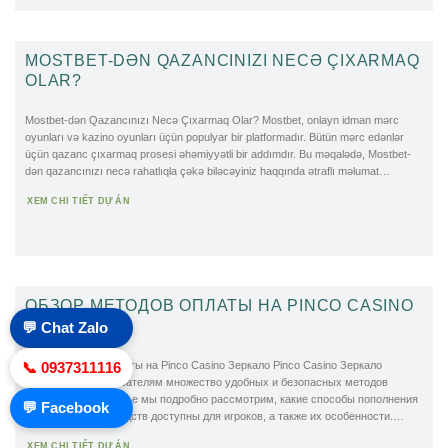
trovare il sito più adatto alle vostre esigenze di gioco. Navigating Regulations
Around Casino Online Non AAMS Gambling: Cosa Considerare Quando si cerca
MOSTBET-DƏN QAZANCINIZI NECƏ ÇIXARMAQ
OLAR?
Mostbet-dən Qazancınızı Necə Çıxarmaq Olar? Mostbet, onlayn idman mərc
oyunları və kazino oyunları üçün populyar bir platformadır. Bütün mərc edənlər
üçün qazanc çıxarmaq prosesi əhəmiyyətli bir addımdır. Bu məqalədə, Mostbet-
dən qazancınızı necə rahatlıqla çəkə biləcəyiniz haqqında ətraflı məlumat
verəcəyik. Müvafiq addımları izləyərək, asanlıqla və tez bir zamanda
XEM CHI TIẾT DỰ ÁN
qazanclarınızı hesabınıza köçürə bilərsiniz. unutmuyun ki, qazancınızı çıxarmaq
üçün bir neçə əhəmiyyətli faktora diqqət yetirmək lazımdır. Hər hansı bir çətinlik
yaşamamaq üçün bu rəhbərliyi izləmək tövsiyə olunur. Mostbet-də Qazanc
Çıxarmaq Üçün Kriteriyalar Mostbet-dən qazancınızı çəkmək üçün bir neçə
əhəmiyyətli kriteriya var. Bu kriteriyaları bilmək, prosesin daha asan olmasına
kömək edəcək. Aşağıdakılar, qazancınızı çıxarmadan
ОБЗОР МЕТОДОВ ОПЛАТЫ НА PINCO CASINO
ЗЕРКАЛО
💬 Chat Zalo
Обзор методов оплаты на Pinco Casino Зеркало Pinco Casino Зеркало
📞 0937311116
предлагает пользователям множество удобных и безопасных методов
оплаты. В этой статье мы подробно рассмотрим, какие способы пополнения
💬 Facebook
счёта и вывода средств доступны для игроков, а также их особенности.
Использование разнообразных методов оплаты позволяет гибко подходить к
XEM CHI TIẾT DỰ ÁN