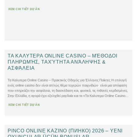
XEM CHI TIẾT DỰ ÁN
ΤΑ ΚΑΛΥΤΕΡΑ ONLINE CASINO – ΜΈΘΟΔΟΙ
ΠΛΗΡΩΜΉΣ, ΤΑΧΎΤΗΤΑ ΑΝΆΛΗΨΗΣ &
ΑΣΦΆΛΕΙΑ
Τα Καλυτερα Online Casino – Πρακτικός Οδηγός για Έλληνες Παίκτες Η επιλογή
ενός online casino δεν είναι απλώς θέμα τυχερών παιχνιδιών· είναι μια απόφαση
που επηρεάζει την ασφάλεια, τη διασκέδαση και, φυσικά, τις πιθανές κερδισμένες.
Στην Ελλάδα, η αγορά έχει εξελιχθεί ραγδαία και τα «Τα Καλυτερα Online Casino»
προσφέρουν σύγχρονες λύσεις για κάθε τύπο παίκτη. Σε αυτόν τον οδηγό θα
XEM CHI TIẾT DỰ ÁN
δούμε τα κρίσιμα κριτήρια που πρέπει να ελέγξετε πριν κάνετε την πρώτη σας
κατάθεση. Θα μιλήσουμε για μπόνους καλωσορίσματος, απαιτήσεις
στοιχηματισμού, μεθόδους πληρωμής, ταχύτητα ανάληψης και πολλά άλλα. Για
πιο αναλυτική σύγκριση, επισκεφθείτε το online casino. Τι Κάνει ένα Καλό
PINCO ONLINE KAZINO (ПИНКО) 2026 – YENI
OYUNÇULAR ÜÇÜN BONUSLAR