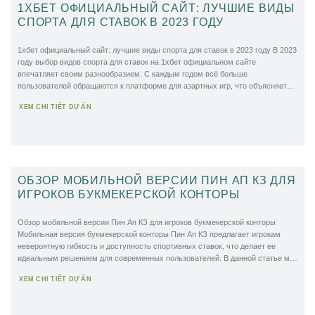
1ХБЕТ ОФИЦИАЛЬНЫЙ САЙТ: ЛУЧШИЕ ВИДЫ
СПОРТА ДЛЯ СТАВОК В 2023 ГОДУ
1хбет официальный сайт: лучшие виды спорта для ставок в 2023 году В 2023
году выбор видов спорта для ставок на 1хбет официальном сайте
впечатляет своим разнообразием. С каждым годом всё больше
пользователей обращаются к платформе для азартных игр, что объясняется
высоким качеством предлагаемых услуг и широким выбором событий.
XEM CHI TIẾT DỰ ÁN
Данная статья поможет вам разобраться, какие виды спорта наиболее
популярны среди беттеров и какие из них стоит попробовать в этом году.
Популярные командные виды спорта Командные виды спорта всегда
занимают особое место в сфере ставок. Они привлекают внимание не
только фанатов, но и тех, кто хочет заработать на своих прогнозах. На 1хбет
ОБЗОР МОБИЛЬНОЙ ВЕРСИИ ПИН АП КЗ ДЛЯ
ИГРОКОВ БУКМЕКЕРСКОЙ КОНТОРЫ
Обзор мобильной версии Пин Ап КЗ для игроков букмекерской конторы
Мобильная версия букмекерской конторы Пин Ап КЗ предлагает игрокам
невероятную гибкость и доступность спортивных ставок, что делает ее
идеальным решением для современных пользователей. В данной статье мы
подробно рассмотрим основные функции, преимущества и недостатки
XEM CHI TIẾT DỰ ÁN
мобильной версии этой платформы, чтобы помочь вам определить, стоит ли
ее использовать. Преимущества мобильной версии Пин Ап КЗ Мобильная
версия Пин Ап КЗ обладает множеством преимуществ, которые делают ее