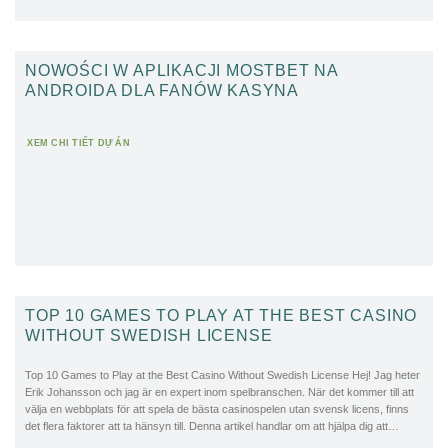
platforme, så du
NOWOŚCI W APLIKACJI MOSTBET NA
ANDROIDA DLA FANÓW KASYNA
XEM CHI TIẾT DỰ ÁN
TOP 10 GAMES TO PLAY AT THE BEST CASINO
WITHOUT SWEDISH LICENSE
Top 10 Games to Play at the Best Casino Without Swedish License Hej! Jag heter
Erik Johansson och jag är en expert inom spelbranschen. När det kommer till att
välja en webbplats för att spela de bästa casinospelen utan svensk licens, finns
det flera faktorer att ta hänsyn till. Denna artikel handlar om att hjälpa dig att
navigera genom alternativen och välja det bästa casinot för dina preferenser. Vi