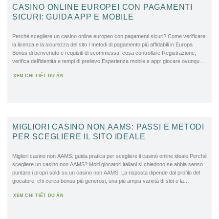
CASINO ONLINE EUROPEI CON PAGAMENTI
SICURI: GUIDA APP E MOBILE
Perché scegliere un casino online europeo con pagamenti sicuri? Come verificare
la licenza e la sicurezza del sito I metodi di pagamento più affidabili in Europa
Bonus di benvenuto e requisiti di scommessa: cosa controllare Registrazione,
verifica dell’identità e tempi di prelievo Esperienza mobile e app: giocare ovunque
in tutta sicurezza Supporto clienti e gioco responsabile Confronto rapido: tabella
XEM CHI TIẾT DỰ ÁN
riassuntiva dei migliori casino europei Casino online europei con pagamenti sicuri:
guida pratica per giocare in Italia Perché scegliere un casino online europeo con
pagamenti sicuri? Gli italiani che amano il gioco d’azzardo online cercano
soprattutto due cose: divertimento e tranquillità.
MIGLIORI CASINO NON AAMS: PASSI E METODI
PER SCEGLIERE IL SITO IDEALE
Migliori casino non AAMS: guida pratica per scegliere il casinò online ideale Perché
scegliere un casino non AAMS? Molti giocatori italiani si chiedono se abbia senso
puntare i propri soldi su un casino non AAMS. La risposta dipende dal profilo del
giocatore: chi cerca bonus più generosi, una più ampia varietà di slot e la
possibilità di scommettere anche sport può trovare in questi siti un’opzione più
XEM CHI TIẾT DỰ ÁN
flessibile rispetto ai casinò tradizionali. Perché scegliere un casino non AAMS?
Come valutare i bonus e i requisiti di scommessa Tipi di bonus più comuni Metodi
di pagamento: depositi e prelievi veloci Sicurezza,