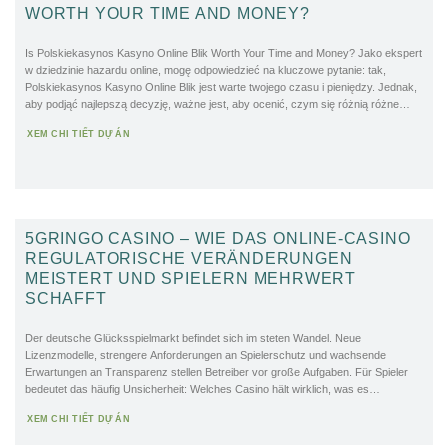
WORTH YOUR TIME AND MONEY?
Is Polskiekasynos Kasyno Online Blik Worth Your Time and Money? Jako ekspert
w dziedzinie hazardu online, mogę odpowiedzieć na kluczowe pytanie: tak,
Polskiekasynos Kasyno Online Blik jest warte twojego czasu i pieniędzy. Jednak,
aby podjąć najlepszą decyzję, ważne jest, aby ocenić, czym się różnią różne
platformy i wybrać tę, która najlepiej odpowiada twoim potrzebom. W tym artykule
XEM CHI TIẾT DỰ ÁN
porównam najpopularniejsze kasyna online w Polsce, które akceptują płatności
Blik, zwracając szczególną uwagę na ich mocne i słabe strony oraz funkcje, które
są istotne dla graczy. Wybór najlepszej platformy kasynowej z Blik Decydując się
na wybór platformy do gry online, szczególnie przy wykorzystaniu
5GRINGO CASINO – WIE DAS ONLINE‑CASINO
REGULATORISCHE VERÄNDERUNGEN
MEISTERT UND SPIELERN MEHRWERT
SCHAFFT
Der deutsche Glücksspielmarkt befindet sich im steten Wandel. Neue
Lizenzmodelle, strengere Anforderungen an Spielerschutz und wachsende
Erwartungen an Transparenz stellen Betreiber vor große Aufgaben. Für Spieler
bedeutet das häufig Unsicherheit: Welches Casino hält wirklich, was es
verspricht? Und wo findet man ein Angebot, das sowohl sicher als auch attraktiv
XEM CHI TIẾT DỰ ÁN
ist? 5Gringo Casino hat diese Fragen früh erkannt. Das Unternehmen wurde 2020
gegründet und besitzt eine Lizenz der Malta Gaming Authority sowie die deutsche