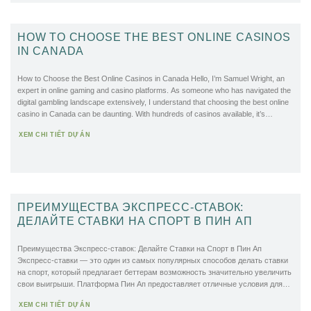
привлекательной для игроков. Это следующие аспекты: Удобство доступа:
Игроки могут ставить ставки в любое время и в любом месте, используя
только свои смартфоны или планшеты. Интуитивно понятный
HOW TO CHOOSE THE BEST ONLINE CASINOS
IN CANADA
How to Choose the Best Online Casinos in Canada Hello, I’m Samuel Wright, an
expert in online gaming and casino platforms. As someone who has navigated the
digital gambling landscape extensively, I understand that choosing the best online
casino in Canada can be daunting. With hundreds of casinos available, it’s
essential to consider various criteria to find the one that suits your preferences
XEM CHI TIẾT DỰ ÁN
and playing style. In this article, I will guide you through the factors that matter
most so you can select the ideal online casino for your gaming experience. Key
Factors to Consider When Learning How to Choose
ПРЕИМУЩЕСТВА ЭКСПРЕСС-СТАВОК:
ДЕЛАЙТЕ СТАВКИ НА СПОРТ В ПИН АП
Преимущества Экспресс-ставок: Делайте Ставки на Спорт в Пин Ап
Экспресс-ставки — это один из самых популярных способов делать ставки
на спорт, который предлагает беттерам возможность значительно увеличить
свои выигрыши. Платформа Пин Ап предоставляет отличные условия для
таких ставок, позволяя пользователям развивать свои навыки и повышать
XEM CHI TIẾT DỰ ÁN
прибыль. В этой статье мы рассмотрим основные преимущества экспресс-