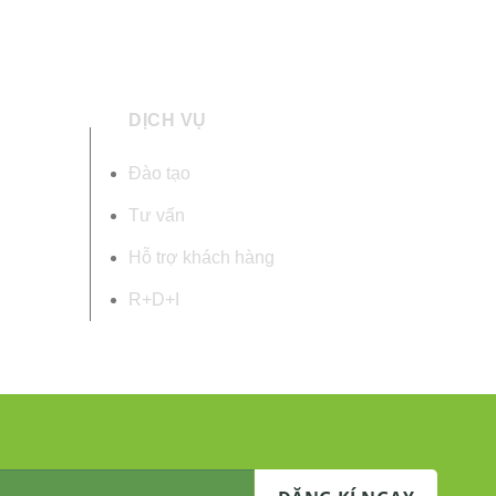
DỊCH VỤ
Đào tạo
Tư vấn
Hỗ trợ khách hàng
R+D+I