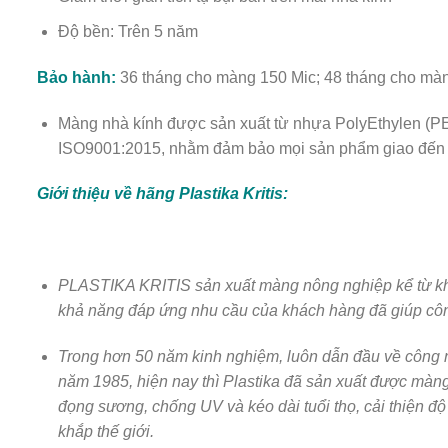
Độ bền: Trên 5 năm
Bảo hành:
36 tháng cho màng 150 Mic; 48 tháng cho màn
Màng nhà kính được sản xuất từ nhựa PolyEthylen (PE) b
ISO9001:2015, nhằm đảm bảo mọi sản phẩm giao đến ta
Giới thiệu về hãng Plastika Kritis:
PLASTIKA KRITIS sản xuất màng nông nghiệp kể từ khi t
khả năng đáp ứng nhu cầu của khách hàng đã giúp công 
Trong hơn 50 năm kinh nghiệm, luôn dẫn đầu về công ng
năm 1985, hiện nay thì Plastika đã sản xuất được màn
đọng sương, chống UV và kéo dài tuổi thọ, cải thiện đ
khắp thế giới.