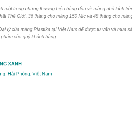
ành một trong những thương hiệu hàng đầu về màng nhà kính trên 
 nhất Thế Giới, 36 tháng cho màng 150 Mic và 48 tháng cho màn
 Đại lý của màng Plastika tại Việt Nam để được tư vấn và mua 
n phẩm của quý khách hàng.
ÙNG XANH
ng, Hải Phòng, Việt Nam