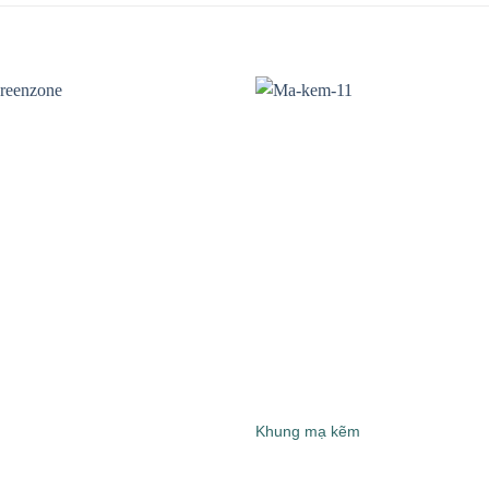
Khung mạ kẽm