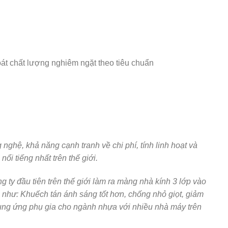
oát chất lượng nghiêm ngặt theo tiêu chuẩn
hệ, khả năng cạnh tranh về chi phí, tính linh hoạt và
i tiếng nhất trên thế giới.
 ty đầu tiên trên thế giới làm ra màng nhà kính 3 lớp vào
như: Khuếch tán ánh sáng tốt hơn, chống nhỏ giọt, giảm
 cung ứng phụ gia cho ngành nhựa với nhiều nhà máy trên