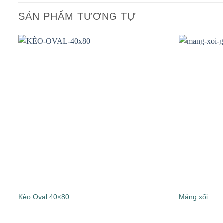
SẢN PHẨM TƯƠNG TỰ
Kèo Oval 40×80
Máng xối