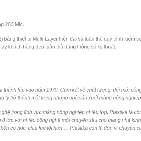
g 200 Mic.
ằng thiết bị Multi-Layer hiện đại và tuân thủ quy trình kiểm s
y khách hàng đều tuân thủ đúng thông số kỹ thuật.
hành lập vào năm 1970. Cam kết về chất lượng, đổi mới công ng
ty trở thành một trong những nhà sản xuất màng nông nghiệp nổ
hệ trong lĩnh vực màng nông nghiệp nhiều lớp, Plastika là công
g 8 lớp với nhiều công nghệ mới chuyên sâu cho màng nhà kính 
ộ bền cơ học, chịu lực tốt hơn…. Plastika còn là đơn vị chuyên