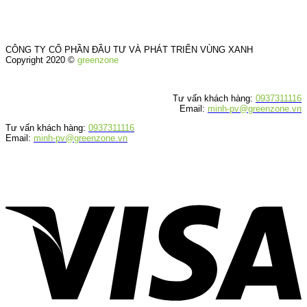
CÔNG TY CỔ PHẦN ĐẦU TƯ VÀ PHÁT TRIỂN VÙNG XANH
Copyright 2020 ©
greenzone
Tư vấn khách hàng:
0937311116
Email:
minh-pv@greenzone.vn
Tư vấn khách hàng:
0937311116
Email:
minh-pv@greenzone.vn