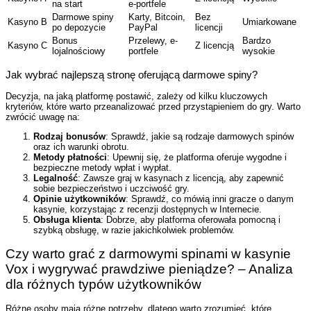
na start
e-portfele
Darmowe spiny
Karty, Bitcoin,
Bez
Kasyno B
Umiarkowane
po depozycie
PayPal
licencji
Bonus
Przelewy, e-
Bardzo
Kasyno C
Z licencją
lojalnościowy
portfele
wysokie
Jak wybrać najlepszą stronę oferującą darmowe spiny?
Decyzja, na jaką platformę postawić, zależy od kilku kluczowych
kryteriów, które warto przeanalizować przed przystąpieniem do gry. Warto
zwrócić uwagę na:
Rodzaj bonusów
: Sprawdź, jakie są rodzaje darmowych spinów
oraz ich warunki obrotu.
Metody płatności
: Upewnij się, że platforma oferuje wygodne i
bezpieczne metody wpłat i wypłat.
Legalność
: Zawsze graj w kasynach z licencją, aby zapewnić
sobie bezpieczeństwo i uczciwość gry.
Opinie użytkowników
: Sprawdź, co mówią inni gracze o danym
kasynie, korzystając z recenzji dostępnych w Internecie.
Obsługa klienta
: Dobrze, aby platforma oferowała pomocną i
szybką obsługę, w razie jakichkolwiek problemów.
Czy warto grać z darmowymi spinami w kasynie
Vox i wygrywać prawdziwe pieniądze? – Analiza
dla różnych typów użytkowników
Różne osoby mają różne potrzeby, dlatego warto zrozumieć, które