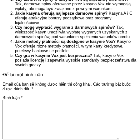
Tak, darmowe spiny oferowane przez kasyno Vox nie wymagają
wpłaty, ale mogą być związane z pewnymi warunkami.
Jakie kasyna oferują najlepsze darmowe spiny?
Kasyna A i C
oferują atrakcyjne bonusy początkowe oraz programy
lojalnościowe.
Czy mogę wypłacić wygrane z darmowych spinów?
Tak,
większość kasyn umożliwia wypłatę wygranych uzyskanych z
darmowych spinów, pod warunkiem spełnienia warunków obrotu.
Jakie metody płatności są dostępne w kasynie Vox?
Kasyno
Vox oferuje różne metody płatności, w tym karty kredytowe,
przelewy bankowe i e-portfele.
Czy gra w kasynie Vox jest bezpieczna?
Tak, kasyno Vox
posiada licencję i zapewnia wysokie standardy bezpieczeństwa dla
swoich graczy.
Để lại một bình luận
Email của bạn sẽ không được hiển thị công khai.
Các trường bắt buộc
được đánh dấu
*
Bình luận
*