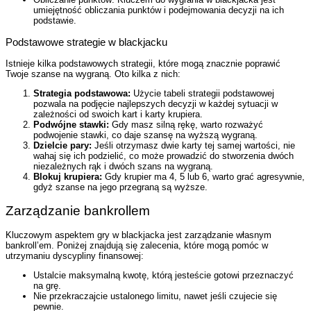
umiejętność obliczania punktów i podejmowania decyzji na ich
podstawie.
Podstawowe strategie w blackjacku
Istnieje kilka podstawowych strategii, które mogą znacznie poprawić
Twoje szanse na wygraną. Oto kilka z nich:
Strategia podstawowa:
Użycie tabeli strategii podstawowej
pozwala na podjęcie najlepszych decyzji w każdej sytuacji w
zależności od swoich kart i karty krupiera.
Podwójne stawki:
Gdy masz silną rękę, warto rozważyć
podwojenie stawki, co daje szansę na wyższą wygraną.
Dzielcie pary:
Jeśli otrzymasz dwie karty tej samej wartości, nie
wahaj się ich podzielić, co może prowadzić do stworzenia dwóch
niezależnych rąk i dwóch szans na wygraną.
Blokuj krupiera:
Gdy krupier ma 4, 5 lub 6, warto grać agresywnie,
gdyż szanse na jego przegraną są wyższe.
Zarządzanie bankrollem
Kluczowym aspektem gry w blackjacka jest zarządzanie własnym
bankroll’em. Poniżej znajdują się zalecenia, które mogą pomóc w
utrzymaniu dyscypliny finansowej:
Ustalcie maksymalną kwotę, którą jesteście gotowi przeznaczyć
na grę.
Nie przekraczajcie ustalonego limitu, nawet jeśli czujecie się
pewnie.