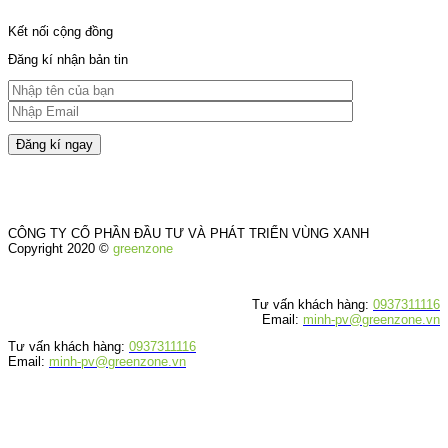
Kết nối cộng đồng
Đăng kí nhận bản tin
CÔNG TY CỔ PHẦN ĐẦU TƯ VÀ PHÁT TRIỂN VÙNG XANH
Copyright 2020 ©
greenzone
Tư vấn khách hàng:
0937311116
Email:
minh-pv@greenzone.vn
Tư vấn khách hàng:
0937311116
Email:
minh-pv@greenzone.vn