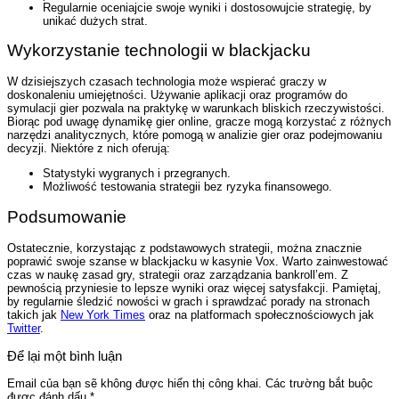
Regularnie oceniajcie swoje wyniki i dostosowujcie strategię, by
unikać dużych strat.
Wykorzystanie technologii w blackjacku
W dzisiejszych czasach technologia może wspierać graczy w
doskonaleniu umiejętności. Używanie aplikacji oraz programów do
symulacji gier pozwala na praktykę w warunkach bliskich rzeczywistości.
Biorąc pod uwagę dynamikę gier online, gracze mogą korzystać z różnych
narzędzi analitycznych, które pomogą w analizie gier oraz podejmowaniu
decyzji. Niektóre z nich oferują:
Statystyki wygranych i przegranych.
Możliwość testowania strategii bez ryzyka finansowego.
Podsumowanie
Ostatecznie, korzystając z podstawowych strategii, można znacznie
poprawić swoje szanse w blackjacku w kasynie Vox. Warto zainwestować
czas w naukę zasad gry, strategii oraz zarządzania bankroll’em. Z
pewnością przyniesie to lepsze wyniki oraz więcej satysfakcji. Pamiętaj,
by regularnie śledzić nowości w grach i sprawdzać porady na stronach
takich jak
New York Times
oraz na platformach społecznościowych jak
Twitter
.
Để lại một bình luận
Email của bạn sẽ không được hiển thị công khai.
Các trường bắt buộc
được đánh dấu
*