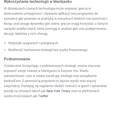
Wykorzystanie technologii w blackjacku
W dzisiejszych czasach technologia może wspierać graczy w
doskonaleniu umiejętności. Używanie aplikacji oraz programów do
symulacji gier pozwala na praktykę w warunkach bliskich rzeczywistości.
Biorąc pod uwagę dynamikę gier online, gracze mogą korzystać z różnych
narzędzi analitycznych, które pomogą w analizie gier oraz podejmowaniu
decyzji. Niektóre z nich oferują:
Statystyki wygranych i przegranych.
Możliwość testowania strategii bez ryzyka finansowego.
Podsumowanie
Ostatecznie, korzystając z podstawowych strategii, można znacznie
poprawić swoje szanse w blackjacku w kasynie Vox. Warto
zainwestować czas w naukę zasad gry, strategii oraz zarządzania
bankroll’em. Z pewnością przyniesie to lepsze wyniki oraz więcej
satysfakcji. Pamiętaj, by regularnie śledzić nowości w grach i sprawdzać
porady na stronach takich jak
New York Times
oraz na platformach
społecznościowych jak
Twitter
.