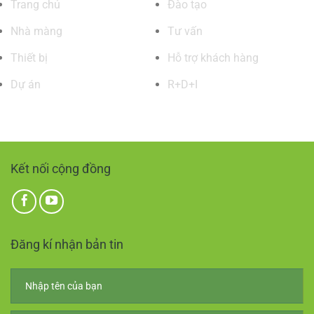
Trang chủ
Đào tạo
Nhà màng
Tư vấn
Thiết bị
Hỗ trợ khách hàng
Dự án
R+D+I
Kết nối cộng đồng
Đăng kí nhận bản tin