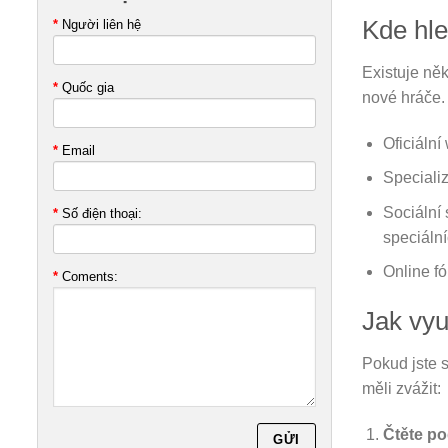
Kde hle
*
Người liên hệ
Existuje ně
*
Quốc gia
nové hráče. 
Oficiáln
*
Email
Speciali
Sociální 
*
Số điện thoại:
speciální
Online fó
*
Coments:
Jak vyu
Pokud jste s
měli zvážit:
Čtěte p