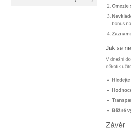
Omezte s
Nevkláde
bonus na
Zaznamen
Jak se n
V dnešní do
několik užit
Hledejte
Hodnoce
Transpa
Běžné vý
Závěr