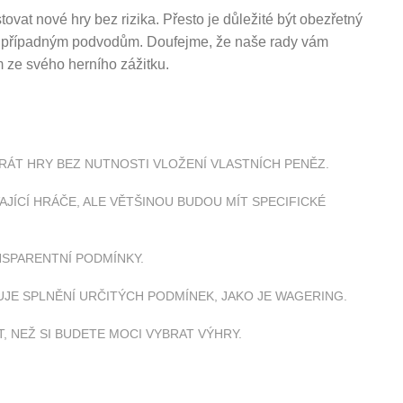
vat nové hry bez rizika. Přesto je důležité být obezřetný
li případným podvodům. Doufejme, že naše rady vám
m ze svého herního zážitku.
RÁT HRY BEZ NUTNOSTI VLOŽENÍ VLASTNÍCH PENĚZ.
JÍCÍ HRÁČE, ALE VĚTŠINOU BUDOU MÍT SPECIFICKÉ
NSPARENTNÍ PODMÍNKY.
UJE SPLNĚNÍ URČITÝCH PODMÍNEK, JAKO JE WAGERING.
 NEŽ SI BUDETE MOCI VYBRAT VÝHRY.