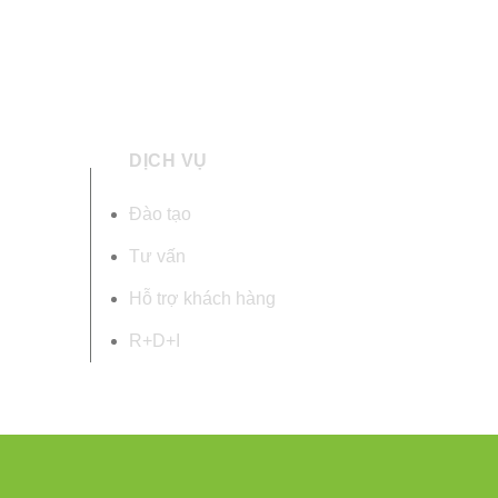
DỊCH VỤ
Đào tạo
Tư vấn
Hỗ trợ khách hàng
R+D+I