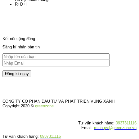
R+D+I
Kết nối cộng đồng
Đăng kí nhận bản tin
CÔNG TY CỔ PHẦN ĐẦU TƯ VÀ PHÁT TRIỂN VÙNG XANH
Copyright 2020 ©
greenzone
Tư vấn khách hàng:
0937311116
Email:
minh-pv@greenzone.vn
Tư vấn khách hàng:
0937311116