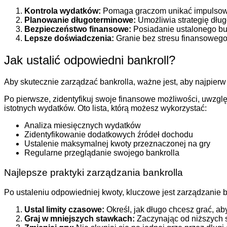
Kontrola wydatków:
Pomaga graczom unikać impulsowy
Planowanie długoterminowe:
Umożliwia strategię długo
Bezpieczeństwo finansowe:
Posiadanie ustalonego bud
Lepsze doświadczenia:
Granie bez stresu finansowego 
Jak ustalić odpowiedni bankroll?
Aby skutecznie zarządzać bankrolla, ważne jest, aby najpierw
Po pierwsze, zidentyfikuj swoje finansowe możliwości, uwzglę
istotnych wydatków. Oto lista, którą możesz wykorzystać:
Analiza miesięcznych wydatków
Zidentyfikowanie dodatkowych źródeł dochodu
Ustalenie maksymalnej kwoty przeznaczonej na gry
Regularne przeglądanie swojego bankrolla
Najlepsze praktyki zarządzania bankrolla
Po ustaleniu odpowiedniej kwoty, kluczowe jest zarządzanie b
Ustal limity czasowe:
Określ, jak długo chcesz grać, a
Graj w mniejszych stawkach:
Zaczynając od niższych 