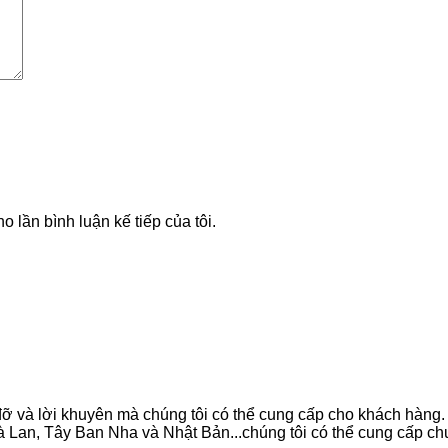
o lần bình luận kế tiếp của tôi.
đỡ và lời khuyên mà chúng tôi có thể cung cấp cho khách hàng
 Hà Lan, Tây Ban Nha và Nhật Bản...chúng tôi có thể cung cấp ch