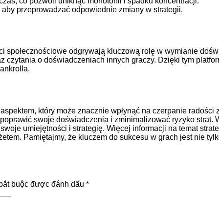
 czas, co pozwoli uniknąć monotonii i spadku koncentracji.
ie, aby przeprowadzać odpowiednie zmiany w strategii.
i społecznościowe odgrywają kluczową rolę w wymianie doświad
az czytania o doświadczeniach innych graczy. Dzięki tym platf
ankrolla.
aspektem, który może znacznie wpłynąć na czerpanie radości z
poprawić swoje doświadczenia i zminimalizować ryzyko strat. 
 swoje umiejętności i strategię. Więcej informacji na temat strat
udżetem. Pamiętajmy, że kluczem do sukcesu w grach jest nie t
bắt buộc được đánh dấu
*