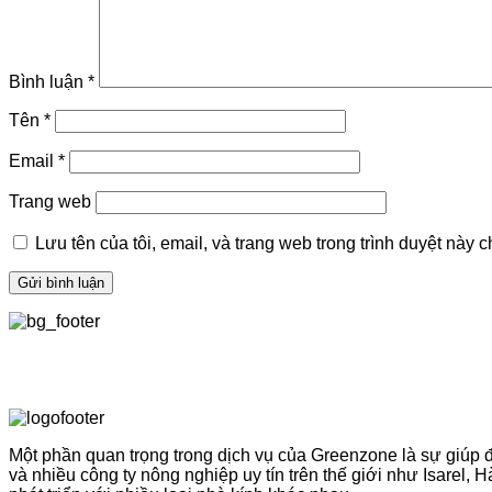
Bình luận
*
Tên
*
Email
*
Trang web
Lưu tên của tôi, email, và trang web trong trình duyệt này ch
Một phần quan trọng trong dịch vụ của Greenzone là sự giúp 
và nhiều công ty nông nghiệp uy tín trên thế giới như Isarel,