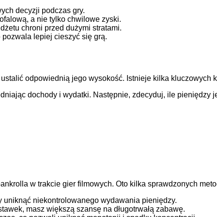
ch decyzji podczas gry.
falową, a nie tylko chwilowe zyski.
żetu chroni przed dużymi stratami.
pozwala lepiej cieszyć się grą.
 ustalić odpowiednią jego wysokość. Istnieje kilka kluczowych 
dniając dochody i wydatki. Następnie, zdecyduj, ile pieniędzy 
ankrolla w trakcie gier filmowych. Oto kilka sprawdzonych meto
by uniknąć niekontrolowanego wydawania pieniędzy.
stawek, masz większą szansę na długotrwałą zabawę.