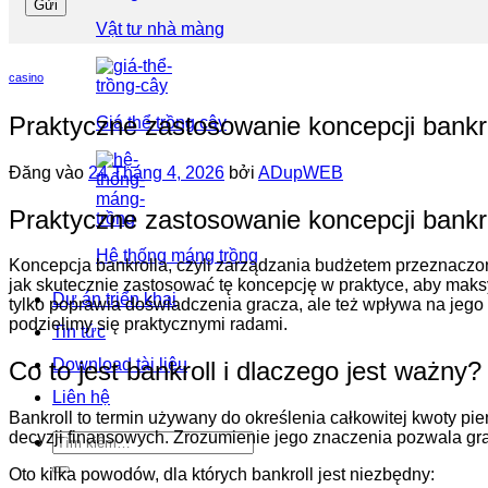
Vật tư nhà màng
casino
Praktyczne zastosowanie koncepcji bankr
Giá thể trồng cây
Đăng vào
24 Tháng 4, 2026
bởi
ADupWEB
Praktyczne zastosowanie koncepcji bankr
Hệ thống máng trồng
Koncepcja bankrolla, czyli zarządzania budżetem przeznaczon
jak skutecznie zastosować tę koncepcję w praktyce, aby maks
Dự án triển khai
tylko poprawia doświadczenia gracza, ale też wpływa na jego
podzielimy się praktycznymi radami.
Tin tức
Download tài liệu
Co to jest bankroll i dlaczego jest ważny?
Liên hệ
Bankroll to termin używany do określenia całkowitej kwoty pi
decyzji finansowych. Zrozumienie jego znaczenia pozwala grac
Tìm
kiếm:
Oto kilka powodów, dla których bankroll jest niezbędny: