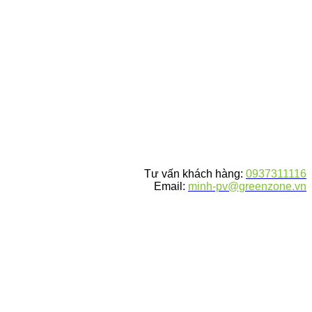
Tư vấn khách hàng:
0937311116
Email:
minh-pv@greenzone.vn