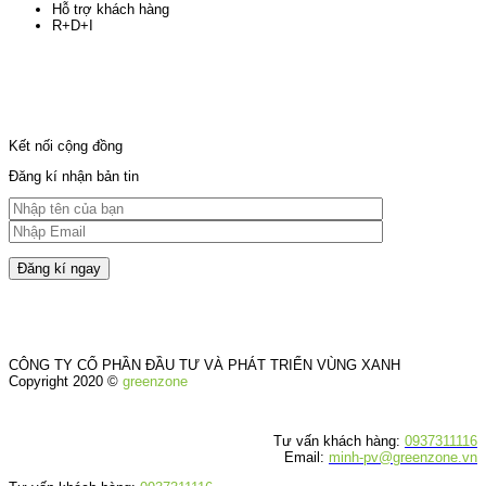
Hỗ trợ khách hàng
R+D+I
Kết nối cộng đồng
Đăng kí nhận bản tin
CÔNG TY CỔ PHẦN ĐẦU TƯ VÀ PHÁT TRIỂN VÙNG XANH
Copyright 2020 ©
greenzone
Tư vấn khách hàng:
0937311116
Email:
minh-pv@greenzone.vn