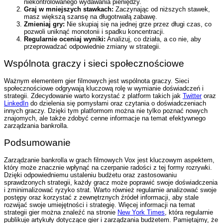
niekontrolowanego wydawania pieniędzy.
Graj w mniejszych stawkach:
Zaczynając od niższych stawek,
masz większą szansę na długotrwałą zabawę.
Zmieniaj gry:
Nie skupiaj się na jednej grze przez długi czas, co
pozwoli uniknąć monotonii i spadku koncentracji.
Regularnie oceniaj wyniki:
Analizuj, co działa, a co nie, aby
przeprowadzać odpowiednie zmiany w strategii.
Wspólnota graczy i sieci społecznościowe
Ważnym elementem gier filmowych jest wspólnota graczy. Sieci
społecznościowe odgrywają kluczową rolę w wymianie doświadczeń i
strategii. Zdecydowanie warto korzystać z platform takich jak
Twitter
oraz
LinkedIn
do dzielenia się pomysłami oraz czytania o doświadczeniach
innych graczy. Dzięki tym platformom można nie tylko poznać nowych
znajomych, ale także zdobyć cenne informacje na temat efektywnego
zarządzania bankrolla.
Podsumowanie
Zarządzanie bankrolla w grach filmowych Vox jest kluczowym aspektem,
który może znacznie wpłynąć na czerpanie radości z tej formy rozrywki.
Dzięki odpowiedniemu ustaleniu budżetu oraz zastosowaniu
sprawdzonych strategii, każdy gracz może poprawić swoje doświadczenia
i zminimalizować ryzyko strat. Warto również regularnie analizować swoje
postępy oraz korzystać z zewnętrznych źródeł informacji, aby stale
rozwijać swoje umiejętności i strategię. Więcej informacji na temat
strategii gier można znaleźć na stronie
New York Times
, która regularnie
publikuje artykuły dotyczące gier i zarządzania budżetem. Pamiętajmy, że