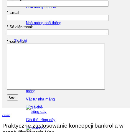
Nhà màng kinh tế
*
Email
Nhà màng phổ thông
*
Số điện thoại:
Nhà màng pin năng lượng mặt trời
Thiết bị
*
Coments:
Thiết bị nhà màng
Vật tư nhà màng
casino
Giá thể trồng cây
Praktyczne zastosowanie koncepcji bankrolla w