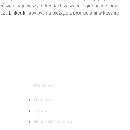
eć się o najnowszych trendach w świecie gier online, oraz
czy
LinkedIn
, aby być na bieżąco z promocjami w kasynie
DỊCH VỤ
Đào tạo
Tư vấn
Hỗ trợ khách hàng