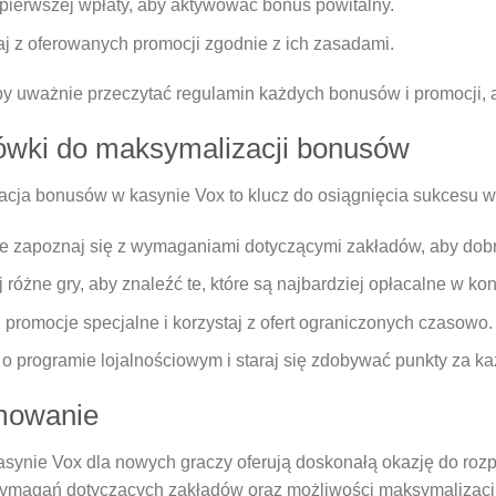
pierwszej wpłaty, aby aktywować bonus powitalny.
aj z oferowanych promocji zgodnie z ich zasadami.
by uważnie przeczytać regulamin każdych bonusów i promocji, a
wki do maksymalizacji bonusów
cja bonusów w kasynie Vox to klucz do osiągnięcia sukcesu w
e zapoznaj się z wymaganiami dotyczącymi zakładów, aby dob
różne gry, aby znaleźć te, które są najbardziej opłacalne w ko
 promocje specjalne i korzystaj z ofert ograniczonych czasowo.
 o programie lojalnościowym i staraj się zdobywać punkty za k
mowanie
synie Vox dla nowych graczy oferują doskonałą okazję do rozp
wymagań dotyczących zakładów oraz możliwości maksymalizacji