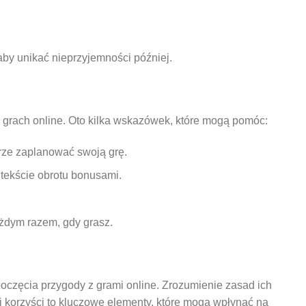
by unikać nieprzyjemności później.
 grach online. Oto kilka wskazówek, które mogą pomóc:
rze zaplanować swoją grę.
ntekście obrotu bonusami.
ażdym razem, gdy grasz.
oczęcia przygody z grami online. Zrozumienie zasad ich
 korzyści to kluczowe elementy, które mogą wpłynąć na