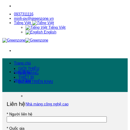
Bỏ
qua
0937311116
nội
minh-pv@greenzone.vn
dung
Tiếng Việt
Tiếng Việt
English
Trang chủ
GIỚI THIỆU
Giới thiệu
NHÀ MÀNG
THIẾT BỊ
Nhà màng
DỰ ÁN TRIỂN KHAI
Liên hệ
Nhà màng công nghệ cao
*
Người liên hệ
Nhà màng tiêu chuẩn
*
Quốc gia