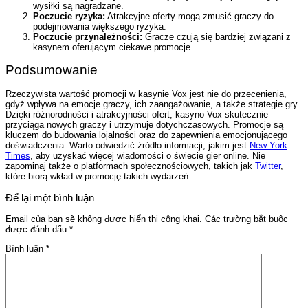
wysiłki są nagradzane.
Poczucie ryzyka:
Atrakcyjne oferty mogą zmusić graczy do
podejmowania większego ryzyka.
Poczucie przynależności:
Gracze czują się bardziej związani z
kasynem oferującym ciekawe promocje.
Podsumowanie
Rzeczywista wartość promocji w kasynie Vox jest nie do przecenienia,
gdyż wpływa na emocje graczy, ich zaangażowanie, a także strategie gry.
Dzięki różnorodności i atrakcyjności ofert, kasyno Vox skutecznie
przyciąga nowych graczy i utrzymuje dotychczasowych. Promocje są
kluczem do budowania lojalności oraz do zapewnienia emocjonującego
doświadczenia. Warto odwiedzić źródło informacji, jakim jest
New York
Times
, aby uzyskać więcej wiadomości o świecie gier online. Nie
zapominaj także o platformach społecznościowych, takich jak
Twitter
,
które biorą wkład w promocję takich wydarzeń.
Để lại một bình luận
Email của bạn sẽ không được hiển thị công khai.
Các trường bắt buộc
được đánh dấu
*
Bình luận
*