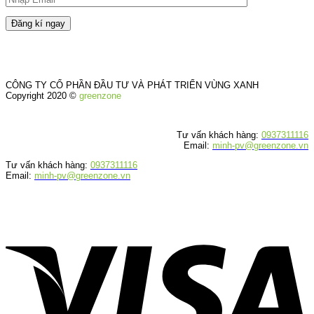
CÔNG TY CỔ PHẦN ĐẦU TƯ VÀ PHÁT TRIỂN VÙNG XANH
Copyright 2020 ©
greenzone
Tư vấn khách hàng:
0937311116
Email:
minh-pv@greenzone.vn
Tư vấn khách hàng:
0937311116
Email:
minh-pv@greenzone.vn