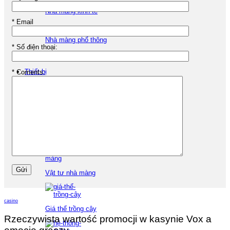
Nhà màng kinh tế
*
Email
Nhà màng phổ thông
*
Số điện thoại:
Nhà màng pin năng lượng mặt trời
Thiết bị
*
Coments:
Thiết bị nhà màng
Vật tư nhà màng
casino
Giá thể trồng cây
Rzeczywista wartość promocji w kasynie Vox a