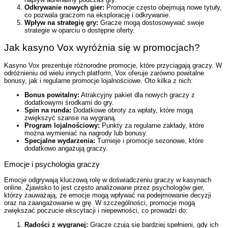
Odkrywanie nowych gier:
Promocje często obejmują nowe tytuły,
co pozwala graczom na eksplorację i odkrywanie.
Wpływ na strategię gry:
Gracze mogą dostosowywać swoje
strategie w oparciu o dostępne oferty.
Jak kasyno Vox wyróżnia się w promocjach?
Kasyno Vox prezentuje różnorodne promocje, które przyciągają graczy. W
odróżnieniu od wielu innych platform, Vox oferuje zarówno powitalne
bonusy, jak i regularne promocje lojalnościowe. Oto kilka z nich:
Bonus powitalny:
Atrakcyjny pakiet dla nowych graczy z
dodatkowymi środkami do gry.
Spin na runda:
Dodatkowe obroty za wpłaty, które mogą
zwiększyć szanse na wygraną.
Program lojalnościowy:
Punkty za regularne zakłady, które
można wymieniać na nagrody lub bonusy.
Specjalne wydarzenia:
Turnieje i promocje sezonowe, które
dodatkowo angażują graczy.
Emocje i psychologia graczy
Emocje odgrywają kluczową rolę w doświadczeniu graczy w kasynach
online. Zjawisko to jest często analizowane przez psychologów gier,
którzy zauważają, że emocje mogą wpływać na podejmowanie decyzji
oraz na zaangażowanie w grę. W szczególności, promocje mogą
zwiększać poczucie ekscytacji i niepewności, co prowadzi do:
Radości z wygranej:
Gracze czują się bardziej spełnieni, gdy ich