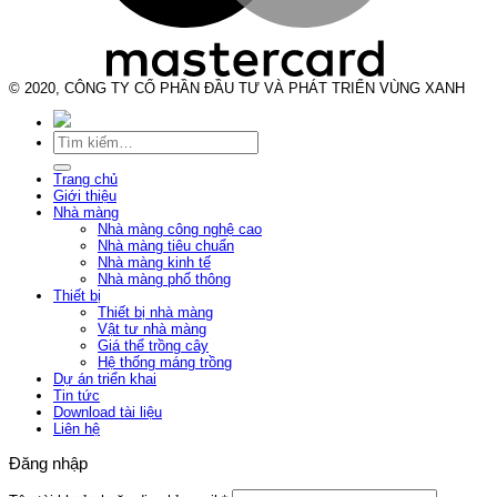
© 2020, CÔNG TY CỔ PHẦN ĐẦU TƯ VÀ PHÁT TRIỂN VÙNG XANH
Tìm
kiếm:
Trang chủ
Giới thiệu
Nhà màng
Nhà màng công nghệ cao
Nhà màng tiêu chuẩn
Nhà màng kinh tế
Nhà màng phổ thông
Thiết bị
Thiết bị nhà màng
Vật tư nhà màng
Giá thể trồng cây
Hệ thống máng trồng
Dự án triển khai
Tin tức
Download tài liệu
Liên hệ
Đăng nhập
Bắt