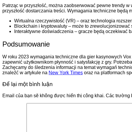
Patrząc w przyszłość, można zaobserwować pewne trendy w 
przyszłość dostarczania treści. Wymagania techniczne będą m
Wirtualna rzeczywistość (VR) – oraz technologia rozsze
Blockchain i kryptowaluty – może to zrewolucjonizować
Interaktywne doświadczenia – gracze będą oczekiwać b
Podsumowanie
W roku 2023 wymagania techniczne dla gier kasynowych Vox 
zapewnić użytkownikom płynność i satysfakcję z gry. Potrzeb
Zachęcamy do śledzenia informacji na temat wymagań technicz
znaleźć w artykule na
New York Times
oraz na platformach s
Để lại một bình luận
Email của bạn sẽ không được hiển thị công khai.
Các trường 