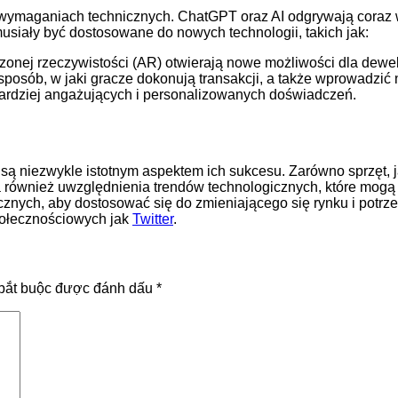
wymaganiach technicznych. ChatGPT oraz AI odgrywają coraz 
usiały być dostosowane do nowych technologii, takich jak:
rzonej rzeczywistości (AR) otwierają nowe możliwości dla dewe
 sposób, w jaki gracze dokonują transakcji, a także wprowadzi
ardziej angażujących i personalizowanych doświadczeń.
są niezwykle istotnym aspektem ich sukcesu. Zarówno sprzęt,
a również uwzględnienia trendów technologicznych, które mogą
nych, aby dostosować się do zmieniającego się rynku i potrze
połecznościowych jak
Twitter
.
bắt buộc được đánh dấu
*