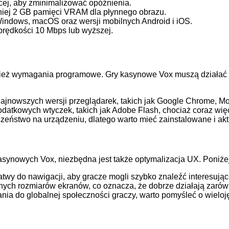
ej, aby zminimalizować opóźnienia.
mniej 2 GB pamięci VRAM dla płynnego obrazu.
indows, macOS oraz wersji mobilnych Android i iOS.
 prędkości 10 Mbps lub wyższej.
ież wymagania programowe. Gry kasynowe Vox muszą działać n
jnowszych wersji przeglądarek, takich jak Google Chrome, Mozi
atkowych wtyczek, takich jak Adobe Flash, chociaż coraz więce
eństwo na urządzeniu, dlatego warto mieć zainstalowane i a
kasynowych Vox, niezbędna jest także optymalizacja UX. Poniż
 łatwy do nawigacji, aby gracze mogli szybko znaleźć interesujące
ch rozmiarów ekranów, co oznacza, że dobrze działają zarówn
ia do globalnej społeczności graczy, warto pomyśleć o wieloj