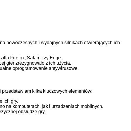
a nowoczesnych i wydajnych silnikach otwierających ich
lla Firefox, Safari, czy Edge.
j gier zrezygnowało z ich użycia.
ktualne oprogramowanie antywirusowe.
ej przedstawiam kilka kluczowych elementów:
 ich gry.
o na komputerach, jak i urządzeniach mobilnych.
ęzycznej obsłudze gry.