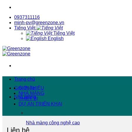
Bỏ
qua
0937311116
nội
minh-pv@greenzone.vn
dung
Tiếng Việt
Tiếng Việt
English
Trang chủ
Giới thiệu
GIỚI THIỆU
NHÀ MÀNG
Nhà màng
THIẾT BỊ
DỰ ÁN TRIỂN KHAI
Nhà màng công nghệ cao
Liên hệ