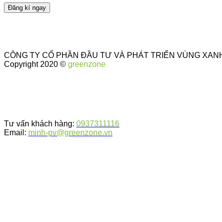
CÔNG TY CỔ PHẦN ĐẦU TƯ VÀ PHÁT TRIỂN VÙNG XAN
Copyright 2020 ©
greenzone
Tư vấn khách hàng:
0937311116
Email:
minh-pv@greenzone.vn