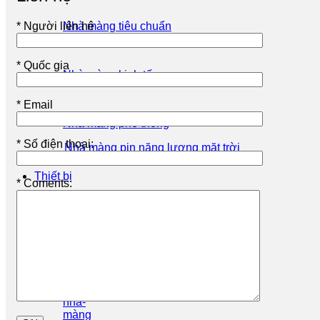
*
Người liên hệ
Nhà màng tiêu chuẩn
*
Quốc gia
Nhà màng kinh tế
*
Email
Nhà màng phổ thông
*
Số điện thoại:
Nhà màng pin năng lượng mặt trời
Thiết bị
*
Coments:
Thiết bị nhà màng