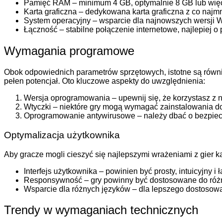
Pamięć RAM – minimum 4 GB, optymalnie 8 GB lub więc
Karta graficzna – dedykowana karta graficzna z co naj
System operacyjny – wsparcie dla najnowszych wersji W
Łączność – stabilne połączenie internetowe, najlepiej o
Wymagania programowe
Obok odpowiednich parametrów sprzętowych, istotne są równ
pełen potencjał. Oto kluczowe aspekty do uwzględnienia:
Wersja oprogramowania – upewnij się, że korzystasz z na
Wtyczki – niektóre gry mogą wymagać zainstalowania dod
Oprogramowanie antywirusowe – należy dbać o bezpiecz
Optymalizacja użytkownika
Aby gracze mogli cieszyć się najlepszymi wrażeniami z gier 
Interfejs użytkownika – powinien być prosty, intuicyjny i
Responsywność – gry powinny być dostosowane do różny
Wsparcie dla różnych języków – dla lepszego dostosowan
Trendy w wymaganiach technicznych