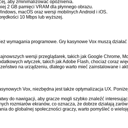
ej, aby zminimalizować opóźnienia.
mniej 2 GB pamięci VRAM dla płynnego obrazu.
indows, macOS oraz wersji mobilnych Android i iOS.
 prędkości 10 Mbps lub wyższej.
ież wymagania programowe. Gry kasynowe Vox muszą działać n
jnowszych wersji przeglądarek, takich jak Google Chrome, Mozi
atkowych wtyczek, takich jak Adobe Flash, chociaż coraz więce
eństwo na urządzeniu, dlatego warto mieć zainstalowane i a
kasynowych Vox, niezbędna jest także optymalizacja UX. Poniż
 łatwy do nawigacji, aby gracze mogli szybko znaleźć interesujące
ch rozmiarów ekranów, co oznacza, że dobrze działają zarówn
ia do globalnej społeczności graczy, warto pomyśleć o wieloj