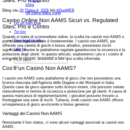
Sites: Pro e Contro
Đăng vào
20 Tháng 4, 2026
bởi
ADupWEB
Hệ thống máng trồng
Casino Online Non AAMS Sicuri vs. Regulated
Dự án triển khai
Sites: Pro e Contro
Tin tức
Quando si tratta di scommettere online, la scelta tra casinò non AAMS e
Download tài liệu
piattaforme regolamentate è fondamentale. I casinò non AAMS, pur
offrendo una varietà di giochi e bonus attrattivi, presentano rischi
Liên hệ
significativi, mentre le piattaforme regolate garantiscono la sicurezza e la
protezione degli utenti. In questo articolo, esploreremo i pro e i contro di
entrambe le opzioni, aiutandoti a fare una scelta informata.
Tìm
kiếm:
Cos’è un Casinò Non AAMS?
I casinò non AAMS sono piattaforme di gioco che non possiedono una
licenza rilasciata dall’Agenzia delle Dogane e dei Monopoli in Italia.
Queste case da gioco operano sotto licenze estere, che possono variare
notevolmente in termini di sicurezza e protezione per gli utenti. A causa di
questa mancanza di regolamentazione, i giocatori possono trovarsi a
fronteggiare una serie di rischi. Tuttavia, molti casinò non AAMS offrono
un’esperienza di gioco avvincente e bonus generosi.
Vantaggi dei Casinò Non AAMS
Nonostante il loro status, ci sono alcuni vantaggi associati ai casinò non
AAMS: