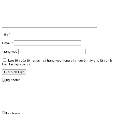
Tên
*
Email
*
Trang web
Lưu tên của tôi, email, và trang web trong trình duyệt này cho lần bình
luận kế tiếp của tôi.