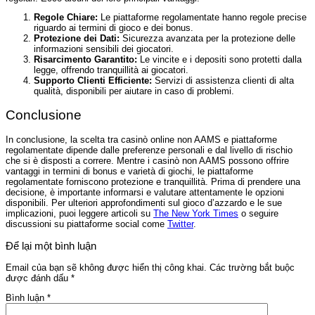
Regole Chiare:
Le piattaforme regolamentate hanno regole precise
riguardo ai termini di gioco e dei bonus.
Protezione dei Dati:
Sicurezza avanzata per la protezione delle
informazioni sensibili dei giocatori.
Risarcimento Garantito:
Le vincite e i depositi sono protetti dalla
legge, offrendo tranquillità ai giocatori.
Supporto Clienti Efficiente:
Servizi di assistenza clienti di alta
qualità, disponibili per aiutare in caso di problemi.
Conclusione
In conclusione, la scelta tra casinò online non AAMS e piattaforme
regolamentate dipende dalle preferenze personali e dal livello di rischio
che si è disposti a correre. Mentre i casinò non AAMS possono offrire
vantaggi in termini di bonus e varietà di giochi, le piattaforme
regolamentate forniscono protezione e tranquillità. Prima di prendere una
decisione, è importante informarsi e valutare attentamente le opzioni
disponibili. Per ulteriori approfondimenti sul gioco d’azzardo e le sue
implicazioni, puoi leggere articoli su
The New York Times
o seguire
discussioni su piattaforme social come
Twitter
.
Để lại một bình luận
Email của bạn sẽ không được hiển thị công khai.
Các trường bắt buộc
được đánh dấu
*
Bình luận
*