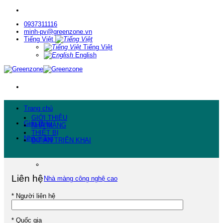
Bỏ
qua
0937311116
nội
minh-pv@greenzone.vn
dung
Tiếng Việt
Tiếng Việt
English
Trang chủ
GIỚI THIỆU
Giới thiệu
NHÀ MÀNG
THIẾT BỊ
Nhà màng
DỰ ÁN TRIỂN KHAI
Liên hệ
Nhà màng công nghệ cao
*
Người liên hệ
Nhà màng tiêu chuẩn
*
Quốc gia