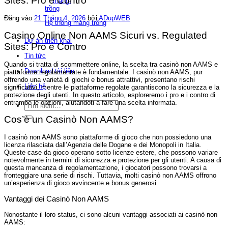
Sites: Pro e Contro
Đăng vào
21 Tháng 4, 2026
bởi
ADupWEB
Hệ thống máng trồng
Casino Online Non AAMS Sicuri vs. Regulated
Dự án triển khai
Sites: Pro e Contro
Tin tức
Quando si tratta di scommettere online, la scelta tra casinò non AAMS e
Download tài liệu
piattaforme regolamentate è fondamentale. I casinò non AAMS, pur
offrendo una varietà di giochi e bonus attrattivi, presentano rischi
Liên hệ
significativi, mentre le piattaforme regolate garantiscono la sicurezza e la
protezione degli utenti. In questo articolo, esploreremo i pro e i contro di
entrambe le opzioni, aiutandoti a fare una scelta informata.
Tìm
kiếm:
Cos’è un Casinò Non AAMS?
I casinò non AAMS sono piattaforme di gioco che non possiedono una
licenza rilasciata dall’Agenzia delle Dogane e dei Monopoli in Italia.
Queste case da gioco operano sotto licenze estere, che possono variare
notevolmente in termini di sicurezza e protezione per gli utenti. A causa di
questa mancanza di regolamentazione, i giocatori possono trovarsi a
fronteggiare una serie di rischi. Tuttavia, molti casinò non AAMS offrono
un’esperienza di gioco avvincente e bonus generosi.
Vantaggi dei Casinò Non AAMS
Nonostante il loro status, ci sono alcuni vantaggi associati ai casinò non
AAMS: