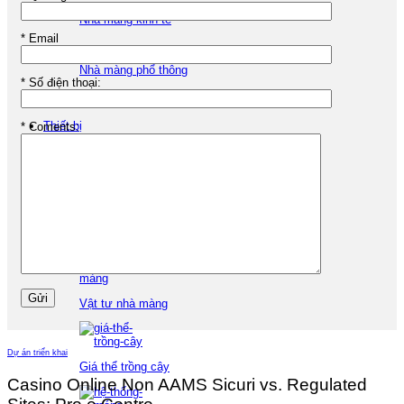
Nhà màng kinh tế
*
Email
Nhà màng phổ thông
*
Số điện thoại:
Nhà màng pin năng lượng mặt trời
Thiết bị
*
Coments:
Thiết bị nhà màng
Vật tư nhà màng
Dự án triển khai
Giá thể trồng cây
Casino Online Non AAMS Sicuri vs. Regulated