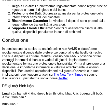
Regole Chiare:
Le piattaforme regolamentate hanno regole precise
riguardo ai termini di gioco e dei bonus.
Protezione dei Dati:
Sicurezza avanzata per la protezione delle
informazioni sensibili dei giocatori.
Risarcimento Garantito:
Le vincite e i depositi sono protetti dalla
legge, offrendo tranquillità ai giocatori.
Supporto Clienti Efficiente:
Servizi di assistenza clienti di alta
qualità, disponibili per aiutare in caso di problemi.
Conclusione
In conclusione, la scelta tra casinò online non AAMS e piattaforme
regolamentate dipende dalle preferenze personali e dal livello di rischio
che si è disposti a correre. Mentre i casinò non AAMS possono offrire
vantaggi in termini di bonus e varietà di giochi, le piattaforme
regolamentate forniscono protezione e tranquillità. Prima di prendere una
decisione, è importante informarsi e valutare attentamente le opzioni
disponibili. Per ulteriori approfondimenti sul gioco d’azzardo e le sue
implicazioni, puoi leggere articoli su
The New York Times
o seguire
discussioni su piattaforme social come
Twitter
.
Để lại một bình luận
Email của bạn sẽ không được hiển thị công khai.
Các trường bắt buộc
được đánh dấu
*
Bình luận
*