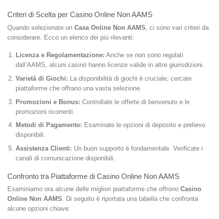
Criteri di Scelta per Casino Online Non AAMS
Quando selezionate un
Casa Online Non AAMS
, ci sono vari criteri da
considerare. Ecco un elenco dei più rilevanti:
Licenza e Regolamentazione:
Anche se non sono regolati
dall’AAMS, alcuni casinò hanno licenze valide in altre giurisdizioni.
Varietà di Giochi:
La disponibilità di giochi è cruciale; cercate
piattaforme che offrano una vasta selezione.
Promozioni e Bonus:
Controllate le offerte di benvenuto e le
promozioni ricorrenti.
Metodi di Pagamento:
Esaminate le opzioni di deposito e prelievo
disponibili.
Assistenza Clienti:
Un buon supporto è fondamentale. Verificate i
canali di comunicazione disponibili.
Confronto tra Piattaforme di Casino Online Non AAMS
Esaminiamo ora alcune delle migliori piattaforme che offrono
Casino
Online Non AAMS
. Di seguito è riportata una tabella che confronta
alcune opzioni chiave: