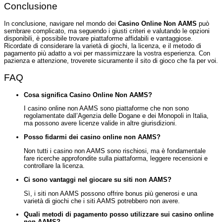
Conclusione
In conclusione, navigare nel mondo dei
Casino Online Non AAMS
può
sembrare complicato, ma seguendo i giusti criteri e valutando le opzioni
disponibili, è possibile trovare piattaforme affidabili e vantaggiose.
Ricordate di considerare la varietà di giochi, la licenza, e il metodo di
pagamento più adatto a voi per massimizzare la vostra esperienza. Con
pazienza e attenzione, troverete sicuramente il sito di gioco che fa per voi.
FAQ
Cosa significa Casino Online Non AAMS?
I casino online non AAMS sono piattaforme che non sono
regolamentate dall’Agenzia delle Dogane e dei Monopoli in Italia,
ma possono avere licenze valide in altre giurisdizioni.
Posso fidarmi dei casino online non AAMS?
Non tutti i casino non AAMS sono rischiosi, ma è fondamentale
fare ricerche approfondite sulla piattaforma, leggere recensioni e
controllare la licenza.
Ci sono vantaggi nel giocare su siti non AAMS?
Sì, i siti non AAMS possono offrire bonus più generosi e una
varietà di giochi che i siti AAMS potrebbero non avere.
Quali metodi di pagamento posso utilizzare sui casino online
non AAMS?