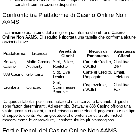
canali di comunicazione disponibili.
Confronto tra Piattaforme di Casino Online Non
AAMS
Esaminiamo ora alcune delle migliori piattaforme che offrono
Casino
Online Non AAMS
. Di seguito è riportata una tabella che confronta alcune
opzioni chiave:
Varietà di
Metodi di
Assistenza
Piattaforma
Licenza
Giochi
Pagamento
Clienti
Betway
Malta Gaming
Slot, Poker,
Carte di Credito,
Chat live
Casino
Authority
Roulette
eWallet
24/7
Slot, Live
Carte di Credito,
Email,
888 Casino
Gibilterra
Dealer
Prepagate
Telefono
Slot,
Cryptovalute,
Chat live,
Leonbets
Curacao
Scommesse
eWallet
Fax
Sportive
Da questa tabella, possiamo notare che la licenza e la varietà di giochi
sono fattori determinanti. Ad esempio, Betway e 888 Casino offrono una
vasta gamma di giochi, ma differiscono nei metodi di pagamento e nel tipo
di supporto clienti. Per un giocatore che preferisce utilizzate metodi
moderni come le criptovalute, Leonbets risulta più vantaggioso.
Forti e Deboli del Casino Online Non AAMS