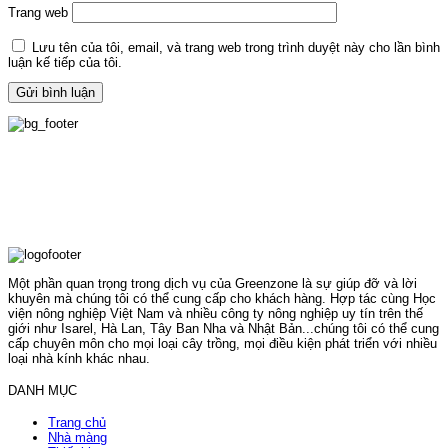
Trang web
Lưu tên của tôi, email, và trang web trong trình duyệt này cho lần bình
luận kế tiếp của tôi.
Một phần quan trọng trong dịch vụ của Greenzone là sự giúp đỡ và lời
khuyên mà chúng tôi có thể cung cấp cho khách hàng. Hợp tác cùng Học
viện nông nghiệp Việt Nam và nhiều công ty nông nghiệp uy tín trên thế
giới như Isarel, Hà Lan, Tây Ban Nha và Nhật Bản...chúng tôi có thể cung
cấp chuyên môn cho mọi loại cây trồng, mọi điều kiện phát triển với nhiều
loại nhà kính khác nhau.
DANH MỤC
Trang chủ
Nhà màng