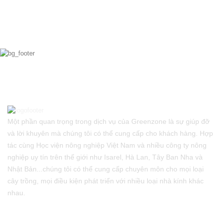
Một phần quan trọng trong dịch vụ của Greenzone là sự giúp đỡ
và lời khuyên mà chúng tôi có thể cung cấp cho khách hàng. Hợp
tác cùng Học viện nông nghiệp Việt Nam và nhiều công ty nông
nghiệp uy tín trên thế giới như Isarel, Hà Lan, Tây Ban Nha và
Nhật Bản...chúng tôi có thể cung cấp chuyên môn cho mọi loại
cây trồng, mọi điều kiện phát triển với nhiều loại nhà kính khác
nhau.