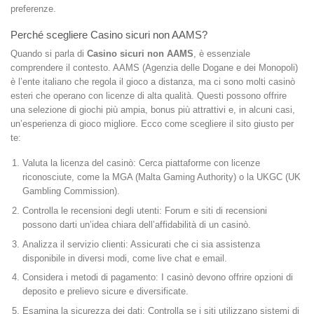
preferenze.
Perché scegliere Casino sicuri non AAMS?
Quando si parla di
Casino sicuri non AAMS
, è essenziale
comprendere il contesto. AAMS (Agenzia delle Dogane e dei Monopoli)
è l’ente italiano che regola il gioco a distanza, ma ci sono molti casinò
esteri che operano con licenze di alta qualità. Questi possono offrire
una selezione di giochi più ampia, bonus più attrattivi e, in alcuni casi,
un’esperienza di gioco migliore. Ecco come scegliere il sito giusto per
te:
Valuta la licenza del casinò: Cerca piattaforme con licenze
riconosciute, come la MGA (Malta Gaming Authority) o la UKGC (UK
Gambling Commission).
Controlla le recensioni degli utenti: Forum e siti di recensioni
possono darti un’idea chiara dell’affidabilità di un casinò.
Analizza il servizio clienti: Assicurati che ci sia assistenza
disponibile in diversi modi, come live chat e email.
Considera i metodi di pagamento: I casinò devono offrire opzioni di
deposito e prelievo sicure e diversificate.
Esamina la sicurezza dei dati: Controlla se i siti utilizzano sistemi di