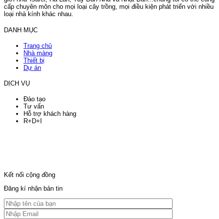
cấp chuyên môn cho mọi loại cây trồng, mọi điều kiện phát triển với nhiều
loại nhà kính khác nhau.
DANH MỤC
Trang chủ
Nhà màng
Thiết bị
Dự án
DỊCH VỤ
Đào tạo
Tư vấn
Hỗ trợ khách hàng
R+D+I
Kết nối cộng đồng
Đăng kí nhận bản tin