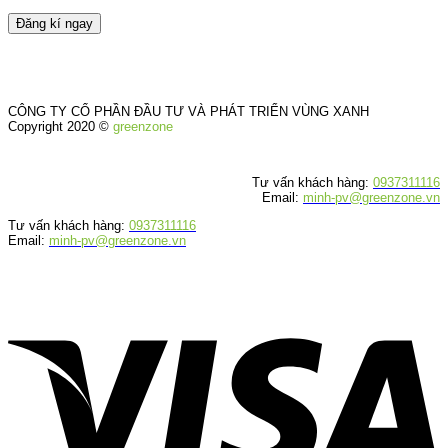
CÔNG TY CỔ PHẦN ĐẦU TƯ VÀ PHÁT TRIỂN VÙNG XANH
Copyright 2020 ©
greenzone
Tư vấn khách hàng:
0937311116
Email:
minh-pv@greenzone.vn
Tư vấn khách hàng:
0937311116
Email:
minh-pv@greenzone.vn