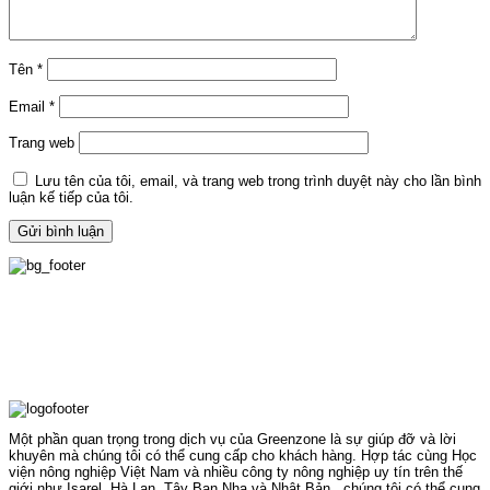
Tên
*
Email
*
Trang web
Lưu tên của tôi, email, và trang web trong trình duyệt này cho lần bình
luận kế tiếp của tôi.
Một phần quan trọng trong dịch vụ của Greenzone là sự giúp đỡ và lời
khuyên mà chúng tôi có thể cung cấp cho khách hàng. Hợp tác cùng Học
viện nông nghiệp Việt Nam và nhiều công ty nông nghiệp uy tín trên thế
giới như Isarel, Hà Lan, Tây Ban Nha và Nhật Bản...chúng tôi có thể cung