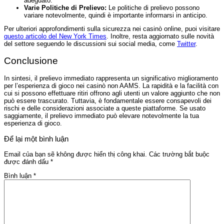
adeguato.
Varie Politiche di Prelievo:
Le politiche di prelievo possono
variare notevolmente, quindi è importante informarsi in anticipo.
Per ulteriori approfondimenti sulla sicurezza nei casinò online, puoi visitare
questo articolo del New York Times
. Inoltre, resta aggiornato sulle novità
del settore seguendo le discussioni sui social media, come
Twitter
.
Conclusione
In sintesi, il prelievo immediato rappresenta un significativo miglioramento
per l’esperienza di gioco nei casinò non AAMS. La rapidità e la facilità con
cui si possono effettuare ritiri offrono agli utenti un valore aggiunto che non
può essere trascurato. Tuttavia, è fondamentale essere consapevoli dei
rischi e delle considerazioni associate a queste piattaforme. Se usato
saggiamente, il prelievo immediato può elevare notevolmente la tua
esperienza di gioco.
Để lại một bình luận
Email của bạn sẽ không được hiển thị công khai.
Các trường bắt buộc
được đánh dấu
*
Bình luận
*