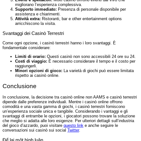
migliorano l’esperienza complessiva.
Supporto immediato:
Presenza di personale disponibile per
assistenza e chiarimenti.
Attività extra:
Ristoranti, bar e other entertainment options
arricchiscono la visita.
Svantaggi dei Casinò Terrestri
Come ogni opzione, i casinò terrestri hanno i loro svantaggi. È
fondamentale considerare:
Limiti di orario:
Questi casinò non sono accessibili 24 ore su 24.
Costi di viaggio:
È necessario considerare il tempo e il costo per
raggiungerli.
Minori opzioni di gioco:
La varietà di giochi può essere limitata
rispetto ai casinò online.
Conclusione
In conclusione, la decisione tra casinò online non AAMS e casinò terrestri
dipende dalle preferenze individuali. Mentre i casinò online offrono
comodità e una vasta gamma di giochi, i casinò terrestri forniscono
un’esperienza sociale unica e tangibile. Considerando i vantaggi e gli
svantaggi di entrambe le opzioni, i giocatori possono trovare la soluzione
che meglio si adatta alle loro esigenze. Per ulteriori dettagli sull’industria
del gioco d’azzardo, puoi visitare
questo link
e anche seguire le
conversazioni sui casinò sui social
Twitter
.
Để lại một bình luận