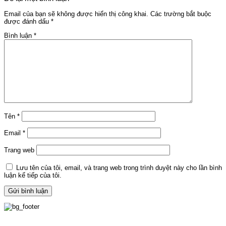
Email của bạn sẽ không được hiển thị công khai.
Các trường bắt buộc
được đánh dấu
*
Bình luận
*
Tên
*
Email
*
Trang web
Lưu tên của tôi, email, và trang web trong trình duyệt này cho lần bình
luận kế tiếp của tôi.