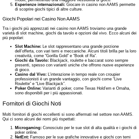
Esperienze internazionali:
Giocare in casino non AAMS permette
di scoprire giochi tipici di altre culture.
Giochi Popolari nei Casino Non AAMS
Tra i giochi più apprezzati nei casino non AAMS troviamo una grande
varietà di slot machine, giochi da tavolo e opzioni dal vivo. Ecco alcuni dei
più popolari:
Slot Machine:
Le slot rappresentano una grande porzione
dell’offerta, con vari temi e meccaniche. Alcuni titoli brilla per la loro
creatività, come “Gorilla Gold” e “Book of Ra”.
Giochi da Tavolo:
Blackjack, roulette e baccarat sono sempre
presenti, spesso con varianti uniche che offrono nuove esperienze
di gioco.
Casino dal Vivo:
L’interazione in tempo reale con croupier
professionisti è un grande vantaggio, con giochi come “Live
Roulette” e “Live Blackjack”.
Poker Online:
Varianti di poker, come Texas Hold’em e Omaha,
sono disponibili per i più appassionati.
Fornitori di Giochi Noti
Molti fornitori di giochi eccellenti si sono affermati nel settore non AAMS.
Qui ci sono alcuni dei nomi più rispettati:
Microgaming:
Conosciuto per le sue slot di alta qualità e i giochi di
poker online.
NetEnt:
Famoso per le sue grafiche innovative e giochi con temi