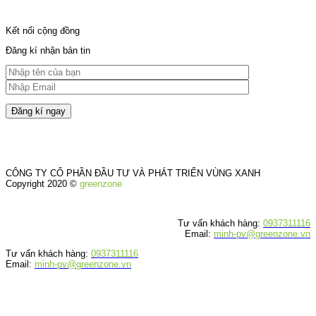
Kết nối cộng đồng
Đăng kí nhận bản tin
CÔNG TY CỔ PHẦN ĐẦU TƯ VÀ PHÁT TRIỂN VÙNG XANH
Copyright 2020 ©
greenzone
Tư vấn khách hàng:
0937311116
Email:
minh-pv@greenzone.vn
Tư vấn khách hàng:
0937311116
Email:
minh-pv@greenzone.vn