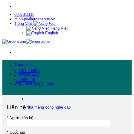
Bỏ
qua
0937311116
nội
minh-pv@greenzone.vn
dung
Tiếng Việt
Tiếng Việt
English
Trang chủ
GIỚI THIỆU
Giới thiệu
NHÀ MÀNG
THIẾT BỊ
Nhà màng
DỰ ÁN TRIỂN KHAI
Liên hệ
Nhà màng công nghệ cao
*
Người liên hệ
Nhà màng tiêu chuẩn
*
Quốc gia