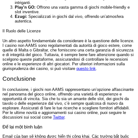
intriganti.
Play’n GO:
Offrono una vasta gamma di giochi mobile-friendly e
slot inventive.
Ezugi:
Specializzati in giochi dal vivo, offrendo un’atmosfera
autentica.
Il Ruolo delle Licenze
Un altro aspetto fondamentale da considerare è la questione delle licenze.
I casino non AAMS sono regolamentati da autorità di gioco estere, come
quelle di Malta o Gibraltar, che forniscono una certa garanzia di sicurezza
e di integrità del gioco. Tuttavia, è sempre bene fare attenzione quando si
scelgono queste piattaforme, assicurandosi di controllare le recensioni
online e le esperienze di altri giocatori. Per ulteriori informazioni sulla
giurisprudenza dei casino, si può visitare
questo link
.
Conclusione
In conclusione, i giochi non AAMS rappresentano un’opzione affascinante
nel panorama del gioco online, offrendo una varietà di esperienze e
opportunità di vincita. Sia che tu sia un amante delle slot, dei giochi da
tavolo o delle esperienze dal vivo, c’è sempre qualcosa di nuovo da
esplorare. Assicurati di fare le tue ricerche e scegliere fornitori affidabili.
Per le ultime novità e aggiornamenti sui casino online, puoi seguire le
discussioni sui social come
Twitter
.
Để lại một bình luận
Email của bạn sẽ không được hiển thị công khai.
Các trường bắt buộc