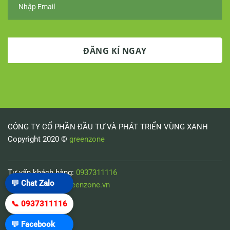
CÔNG TY CỔ PHẦN ĐẦU TƯ VÀ PHÁT TRIỂN VÙNG XANH
Copyright 2020 ©
greenzone
Tư vấn khách hàng:
0937311116
💬 Chat Zalo
Email:
minh-pv@greenzone.vn
📞 0937311116
💬 Facebook