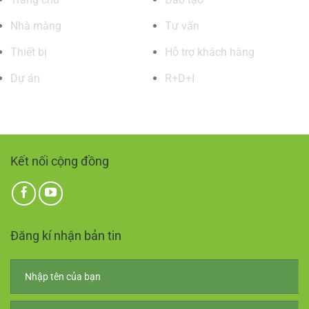
Nhà màng
Tư vấn
Thiết bị
Hỗ trợ khách hàng
Dự án
R+D+I
Kết nối cộng đồng
Đăng kí nhận bản tin