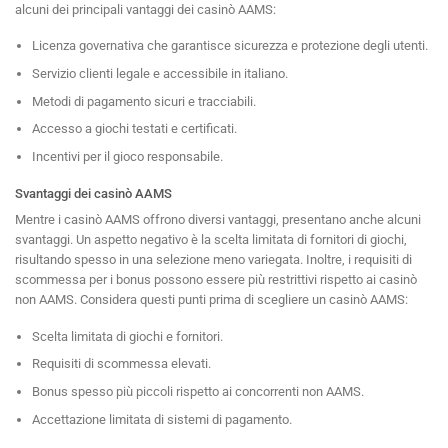
alcuni dei principali vantaggi dei casinò AAMS:
Licenza governativa che garantisce sicurezza e protezione degli utenti.
Servizio clienti legale e accessibile in italiano.
Metodi di pagamento sicuri e tracciabili.
Accesso a giochi testati e certificati.
Incentivi per il gioco responsabile.
Svantaggi dei casinò AAMS
Mentre i casinò AAMS offrono diversi vantaggi, presentano anche alcuni
svantaggi. Un aspetto negativo è la scelta limitata di fornitori di giochi,
risultando spesso in una selezione meno variegata. Inoltre, i requisiti di
scommessa per i bonus possono essere più restrittivi rispetto ai casinò
non AAMS. Considera questi punti prima di scegliere un casinò AAMS:
Scelta limitata di giochi e fornitori.
Requisiti di scommessa elevati.
Bonus spesso più piccoli rispetto ai concorrenti non AAMS.
Accettazione limitata di sistemi di pagamento.