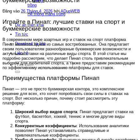
букмекерские возможности
Đăng vào
26 Tháng 4, 2026
bởi
ADupWEB
Hệ thống máng trồng
Играйте в Пинап: лучшие ставки на спорт и
Dự án triển khai
букмекерские возможности
Tin tức
В современном мире азартных игр и ставок на спорт платформа
Download tài liệu
Пинап является одной из самых востребованных. Она предлагает
своим пользователям разнообразные букмекерские возможности и
Liên hệ
актуальные ставки на различные виды спорта. В этой статье мы
подробно рассмотрим, что делает Пинап столь привлекательным
выбором для любителей спорта, а также предоставим рекомендации
Tìm
по эффективному использованию платформы для ставок.
kiếm:
Преимущества платформы Пинап
Пинап — это не просто букмекерская контора, это комплексное
решение для всех, кто хочет попробовать свои силы в ставках на
спорт. Вот несколько причин, почему стоит рассмотреть эту
платформу:
Широкий выбор видов спорта
: Пинап предлагает ставки на
футбол, баскетбол, хоккей, теннис и многие другие виды
спорта.
Конкурентные коэффициенты
: Использование аналитики
позволяет Пинап устанавливать справедливые и
привлекательные коэффициенты.
Удобный интерфейс
: Интуитивно понятный дизайн платформы