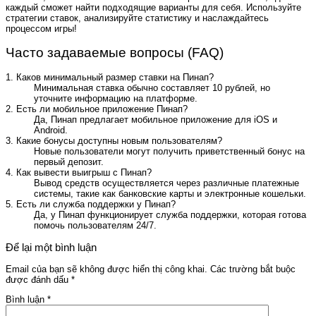
каждый сможет найти подходящие варианты для себя. Используйте
стратегии ставок, анализируйте статистику и наслаждайтесь
процессом игры!
Часто задаваемые вопросы (FAQ)
1. Каков минимальный размер ставки на Пинап?
Минимальная ставка обычно составляет 10 рублей, но
уточните информацию на платформе.
2. Есть ли мобильное приложение Пинап?
Да, Пинап предлагает мобильное приложение для iOS и
Android.
3. Какие бонусы доступны новым пользователям?
Новые пользователи могут получить приветственный бонус на
первый депозит.
4. Как вывести выигрыш с Пинап?
Вывод средств осуществляется через различные платежные
системы, такие как банковские карты и электронные кошельки.
5. Есть ли служба поддержки у Пинап?
Да, у Пинап функционирует служба поддержки, которая готова
помочь пользователям 24/7.
Để lại một bình luận
Email của bạn sẽ không được hiển thị công khai.
Các trường bắt buộc
được đánh dấu
*
Bình luận
*