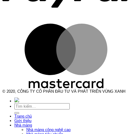
© 2020, CÔNG TY CỔ PHẦN ĐẦU TƯ VÀ PHÁT TRIỂN VÙNG XANH
Tìm
kiếm:
Trang chủ
Giới thiệu
Nhà màng
Nhà màng công nghệ cao