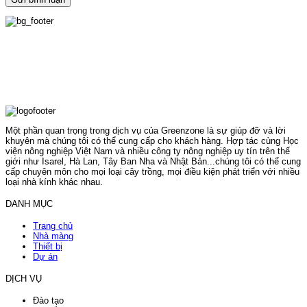
Một phần quan trọng trong dịch vụ của Greenzone là sự giúp đỡ và lời
khuyên mà chúng tôi có thể cung cấp cho khách hàng. Hợp tác cùng Học
viện nông nghiệp Việt Nam và nhiều công ty nông nghiệp uy tín trên thế
giới như Isarel, Hà Lan, Tây Ban Nha và Nhật Bản...chúng tôi có thể cung
cấp chuyên môn cho mọi loại cây trồng, mọi điều kiện phát triển với nhiều
loại nhà kính khác nhau.
DANH MỤC
Trang chủ
Nhà màng
Thiết bị
Dự án
DỊCH VỤ
Đào tạo