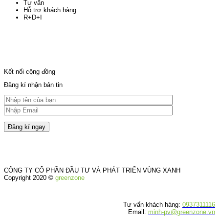
Tư vấn
Hỗ trợ khách hàng
R+D+I
Kết nối cộng đồng
Đăng kí nhận bản tin
CÔNG TY CỔ PHẦN ĐẦU TƯ VÀ PHÁT TRIỂN VÙNG XANH
Copyright 2020 ©
greenzone
Tư vấn khách hàng:
0937311116
Email:
minh-pv@greenzone.vn