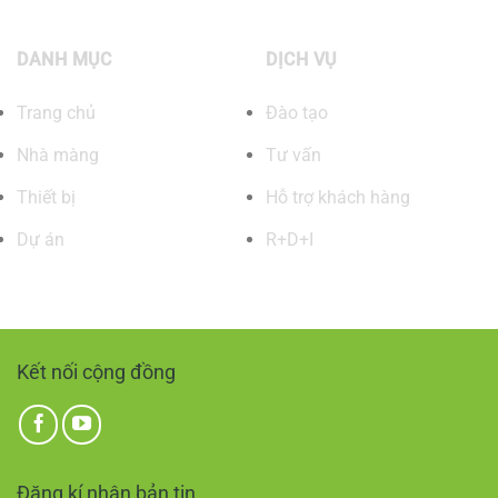
DANH MỤC
DỊCH VỤ
Trang chủ
Đào tạo
Nhà màng
Tư vấn
Thiết bị
Hỗ trợ khách hàng
Dự án
R+D+I
Kết nối cộng đồng
Đăng kí nhận bản tin