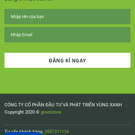
CÔNG TY CỔ PHẦN ĐẦU TƯ VÀ PHÁT TRIỂN VÙNG XANH
Copyright 2020 ©
greenzone
Tư vấn khách hàng:
0937311116