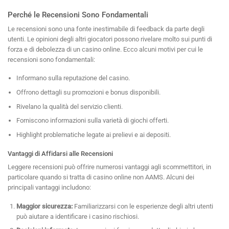
Perché le Recensioni Sono Fondamentali
Le recensioni sono una fonte inestimabile di feedback da parte degli
utenti. Le opinioni degli altri giocatori possono rivelare molto sui punti di
forza e di debolezza di un casino online. Ecco alcuni motivi per cui le
recensioni sono fondamentali:
Informano sulla reputazione del casino.
Offrono dettagli su promozioni e bonus disponibili.
Rivelano la qualità del servizio clienti.
Forniscono informazioni sulla varietà di giochi offerti.
Highlight problematiche legate ai prelievi e ai depositi.
Vantaggi di Affidarsi alle Recensioni
Leggere recensioni può offrire numerosi vantaggi agli scommettitori, in
particolare quando si tratta di casino online non AAMS. Alcuni dei
principali vantaggi includono:
Maggior sicurezza:
Familiarizzarsi con le esperienze degli altri utenti
può aiutare a identificare i casino rischiosi.