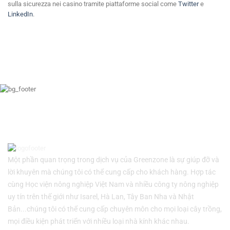
sulla sicurezza nei casino tramite piattaforme social come
Twitter
e
LinkedIn
.
Một phần quan trọng trong dịch vụ của Greenzone là sự giúp đỡ và
lời khuyên mà chúng tôi có thể cung cấp cho khách hàng. Hợp tác
cùng Học viện nông nghiệp Việt Nam và nhiều công ty nông nghiệp
uy tín trên thế giới như Isarel, Hà Lan, Tây Ban Nha và Nhật
Bản...chúng tôi có thể cung cấp chuyên môn cho mọi loại cây trồng,
mọi điều kiện phát triển với nhiều loại nhà kính khác nhau.