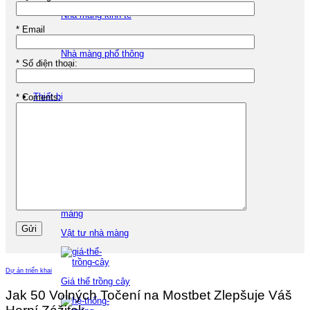
Nhà màng kinh tế
*
Email
Nhà màng phổ thông
*
Số điện thoại:
Nhà màng pin năng lượng mặt trời
Thiết bị
*
Coments:
Thiết bị nhà màng
Vật tư nhà màng
Dự án triển khai
Giá thể trồng cây
Jak 50 Volných Točení na Mostbet Zlepšuje Váš