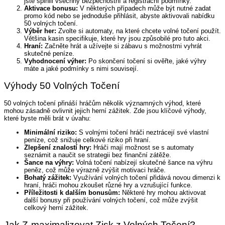
jste splnili všechny bezpečnostní a registrační podmínky.
Aktivace bonusu:
V některých případech může být nutné zadat
promo kód nebo se jednoduše přihlásit, abyste aktivovali nabídku
50 volných točení.
Výběr her:
Zvolte si automaty, na které chcete volné točení použít.
Většina kasin specifikuje, které hry jsou způsobilé pro tuto akci.
Hraní:
Začněte hrát a užívejte si zábavu s možnostmi vyhrát
skutečné peníze.
Vyhodnocení výher:
Po skončení točení si ověřte, jaké výhry
máte a jaké podmínky s nimi souvisejí.
Výhody 50 Volných Točení
50 volných točení přináší hráčům několik významných výhod, které
mohou zásadně ovlivnit jejich herní zážitek. Zde jsou klíčové výhody,
které byste měli brát v úvahu:
Minimální riziko:
S volnými točení hráči neztrácejí své vlastní
peníze, což snižuje celkové riziko při hraní.
Zlepšení znalostí hry:
Hráči mají možnost se s automaty
seznámit a naučit se strategii bez finanční zátěže.
Šance na výhry:
Volná točení nabízejí skutečné šance na výhru
peněz, což může výrazně zvýšit motivaci hráče.
Bohatý zážitek:
Využívání volných točení přidává novou dimenzi k
hraní, hráči mohou zkoušet různé hry a vzrušující funkce.
Příležitosti k dalším bonusům:
Některé hry mohou aktivovat
další bonusy při používání volných točení, což může zvýšit
celkový herní zážitek.
Jak Z-maximalizovat Zisk z Volných Točení?