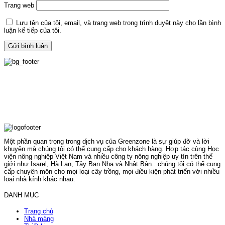
Trang web
Lưu tên của tôi, email, và trang web trong trình duyệt này cho lần bình
luận kế tiếp của tôi.
Một phần quan trọng trong dịch vụ của Greenzone là sự giúp đỡ và lời
khuyên mà chúng tôi có thể cung cấp cho khách hàng. Hợp tác cùng Học
viện nông nghiệp Việt Nam và nhiều công ty nông nghiệp uy tín trên thế
giới như Isarel, Hà Lan, Tây Ban Nha và Nhật Bản...chúng tôi có thể cung
cấp chuyên môn cho mọi loại cây trồng, mọi điều kiện phát triển với nhiều
loại nhà kính khác nhau.
DANH MỤC
Trang chủ
Nhà màng