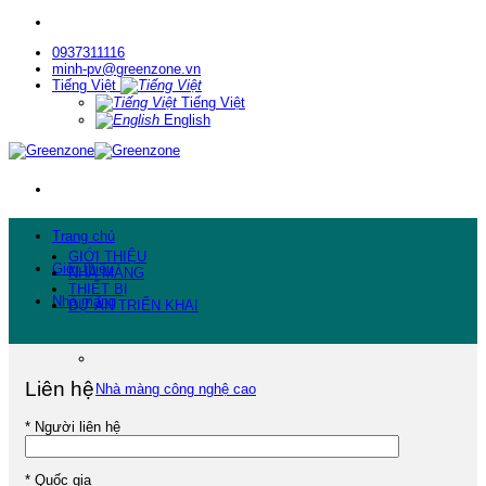
Bỏ
qua
0937311116
nội
minh-pv@greenzone.vn
dung
Tiếng Việt
Tiếng Việt
English
Trang chủ
GIỚI THIỆU
Giới thiệu
NHÀ MÀNG
THIẾT BỊ
Nhà màng
DỰ ÁN TRIỂN KHAI
Liên hệ
Nhà màng công nghệ cao
*
Người liên hệ
Nhà màng tiêu chuẩn
*
Quốc gia