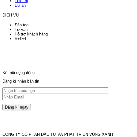
Thiết bị
Dự án
DỊCH VỤ
Đào tạo
Tư vấn
Hỗ trợ khách hàng
R+D+I
Kết nối cộng đồng
Đăng kí nhận bản tin
CÔNG TY CỔ PHẦN ĐẦU TƯ VÀ PHÁT TRIỂN VÙNG XANH