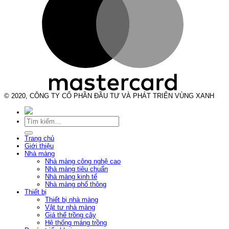
© 2020, CÔNG TY CỔ PHẦN ĐẦU TƯ VÀ PHÁT TRIỂN VÙNG XANH
Tìm
kiếm:
Trang chủ
Giới thiệu
Nhà màng
Nhà màng công nghệ cao
Nhà màng tiêu chuẩn
Nhà màng kinh tế
Nhà màng phổ thông
Thiết bị
Thiết bị nhà màng
Vật tư nhà màng
Giá thể trồng cây
Hệ thống máng trồng