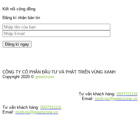
Kết nối cộng đồng
Đăng kí nhận bản tin
CÔNG TY CỔ PHẦN ĐẦU TƯ VÀ PHÁT TRIỂN VÙNG XANH
Copyright 2020 ©
greenzone
Tư vấn khách hàng:
0937311116
Email:
minh-pv@greenzone.vn
Tư vấn khách hàng:
0937311116
Email:
minh-pv@greenzone.vn