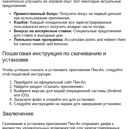
значительно улучшить их игровой опыт. Вот некоторые актуальные
предложения:
Приветственный бонус:
Получите бонус на первый депозит
при использовании приложения.
Кэшбэк:
Каждый понедельник все зарегистрированные
пользователи могут получить возврат части потерь.
Бонусы на воскресные ставки:
Специальные предложения
для ставок в выходные дни.
Лояльностная программа:
Accumulate points and redeem them
for various rewards and bonuses.
Пошаговая инструкция по скачиванию и
установке
Чтобы успешно скачать и установить приложение Пин-Ап, следуйте
этой пошаговой инструкции:
Перейдите на официальный сайт Пин-Ап.
Найдите раздел «Скачать приложение».
Выберите версию для вашей операционной системы (Android
или iOS).
Загрузите файл и откройте его для установки.
Следуйте инструкциям на экране для завершения установки.
Заключение
Скачивание и установка приложения Пин-Ап открывает двери к
множеству увлекательных возможностей для зарегистрированных