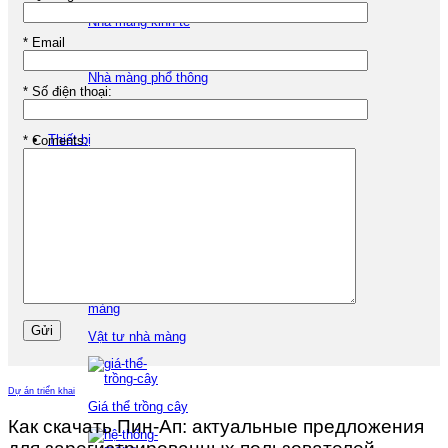
Nhà màng kinh tế
*
Email
Nhà màng phổ thông
*
Số điện thoại:
Nhà màng pin năng lượng mặt trời
Thiết bị
*
Coments:
Thiết bị nhà màng
Vật tư nhà màng
Dự án triển khai
Giá thể trồng cây
Как скачать Пин-Ап: актуальные предложения