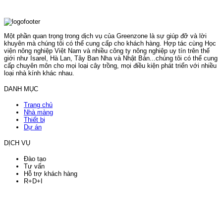
Một phần quan trọng trong dịch vụ của Greenzone là sự giúp đỡ và lời
khuyên mà chúng tôi có thể cung cấp cho khách hàng. Hợp tác cùng Học
viện nông nghiệp Việt Nam và nhiều công ty nông nghiệp uy tín trên thế
giới như Isarel, Hà Lan, Tây Ban Nha và Nhật Bản...chúng tôi có thể cung
cấp chuyên môn cho mọi loại cây trồng, mọi điều kiện phát triển với nhiều
loại nhà kính khác nhau.
DANH MỤC
Trang chủ
Nhà màng
Thiết bị
Dự án
DỊCH VỤ
Đào tạo
Tư vấn
Hỗ trợ khách hàng
R+D+I