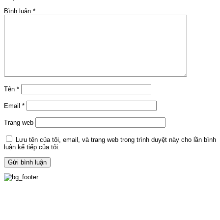
Bình luận
*
Tên
*
Email
*
Trang web
Lưu tên của tôi, email, và trang web trong trình duyệt này cho lần bình
luận kế tiếp của tôi.