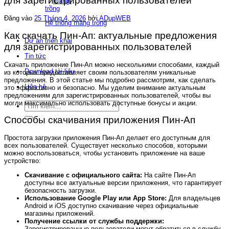
для зарегистрированных пользователей
Đăng vào
25 Tháng 4, 2026
bởi
ADupWEB
Hệ thống máng trồng
Как скачать Пин-Ап: актуальные предложения
Dự án triển khai
для зарегистрированных пользователей
Tin tức
Скачать приложение Пин-Ап можно несколькими способами, каждый
Download tài liệu
из которых предоставляет своим пользователям уникальные
предложения. В этой статье мы подробно рассмотрим, как сделать
Liên hệ
это эффективно и безопасно. Мы уделим внимание актуальным
предложениям для зарегистрированных пользователей, чтобы вы
могли максимально использовать доступные бонусы и акции.
Tìm
kiếm:
Способы скачивания приложения Пин-Ап
Простота загрузки приложения Пин-Ап делает его доступным для
всех пользователей. Существует несколько способов, которыми
можно воспользоваться, чтобы установить приложение на ваше
устройство:
Скачивание с официального сайта:
На сайте Пин-Ап
доступны все актуальные версии приложения, что гарантирует
безопасность загрузки.
Использование Google Play или App Store:
Для владельцев
Android и iOS доступно скачивание через официальные
магазины приложений.
Получение ссылки от службы поддержки:
Зарегистрированные пользователи могут обратиться в службу