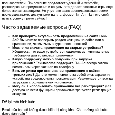
пользователей. Приложение предлагает удобный интерфейс,
разнообразные предложения и бонусы, что делает азартные игры еще
более захватывающими. Не упустите шанс воспользоваться всеми
преимуществами, доступными на платформе Пин-Ап. Начните свой
путь к успеху прямо сейчас!
Часто задаваемые вопросы (FAQ)
Как проверить актуальность предложений на сайте Пин-
Ап?
Вы можете проверить раздел «Акции» на сайте или в
приложении, чтобы быть в курсе всех новостей.
Можно ли скачать приложение на старые устройства?
Убедитесь, что ваше устройство поддерживает минимальные
требования для установки приложения.
Какую поддержку можно получить при загрузке
приложения?
Техническая поддержка Пин-Ап всегда готова
помочь вам через чат или по телефону.
Есть ли риски при скачивании приложения с сайтов
третьих лиц?
Да, это может повлечь за собой риск заражения
устройства вредоносными программами. Рекомендуется всегда
загружать с официальных источников.
Могу ли я использовать приложение без регистрации?
Для
доступа ко всем функциям приложения требуется регистрация
аккаунта.
Để lại một bình luận
Email của bạn sẽ không được hiển thị công khai.
Các trường bắt buộc
được đánh dấu
*