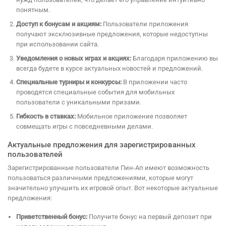
понятным.
Доступ к бонусам и акциям:
Пользователи приложения
получают эксклюзивные предложения, которые недоступны
при использовании сайта.
Уведомления о новых играх и акциях:
Благодаря приложению вы
всегда будете в курсе актуальных новостей и предложений.
Специальные турниры и конкурсы:
В приложении часто
проводятся специальные события для мобильных
пользователи с уникальными призами.
Гибкость в ставках:
Мобильное приложение позволяет
совмещать игры с повседневными делами.
Актуальные предложения для зарегистрированных
пользователей
Зарегистрированные пользователи Пин-Ап имеют возможность
пользоваться различными предложениями, которые могут
значительно улучшить их игровой опыт. Вот некоторые актуальные
предложения:
Приветственный бонус:
Получите бонус на первый депозит при