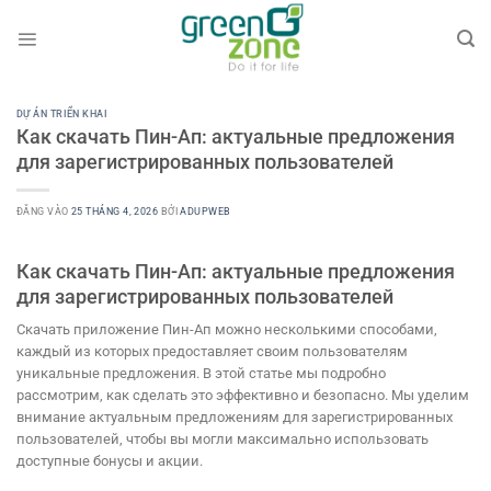
Bỏ
qua
nội
dung
DỰ ÁN TRIỂN KHAI
Как скачать Пин-Ап: актуальные предложения
для зарегистрированных пользователей
ĐĂNG VÀO
25 THÁNG 4, 2026
BỞI
ADUPWEB
Как скачать Пин-Ап: актуальные предложения
для зарегистрированных пользователей
Скачать приложение Пин-Ап можно несколькими способами,
каждый из которых предоставляет своим пользователям
уникальные предложения. В этой статье мы подробно
рассмотрим, как сделать это эффективно и безопасно. Мы уделим
внимание актуальным предложениям для зарегистрированных
пользователей, чтобы вы могли максимально использовать
доступные бонусы и акции.