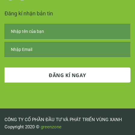
Đăng kí nhận bản tin
CÔNG TY CỔ PHẦN ĐẦU TƯ VÀ PHÁT TRIỂN VÙNG XANH
Copyright 2020 ©
greenzone