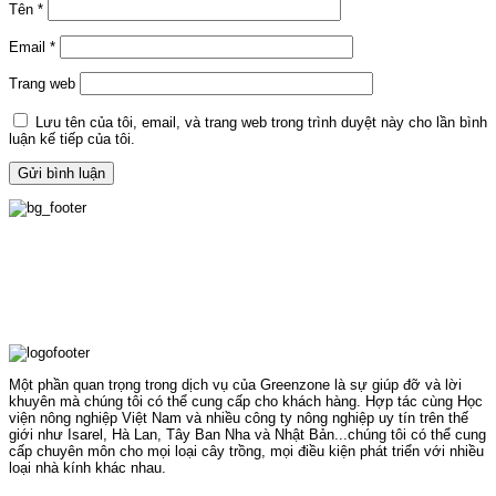
Tên
*
Email
*
Trang web
Lưu tên của tôi, email, và trang web trong trình duyệt này cho lần bình
luận kế tiếp của tôi.
Một phần quan trọng trong dịch vụ của Greenzone là sự giúp đỡ và lời
khuyên mà chúng tôi có thể cung cấp cho khách hàng. Hợp tác cùng Học
viện nông nghiệp Việt Nam và nhiều công ty nông nghiệp uy tín trên thế
giới như Isarel, Hà Lan, Tây Ban Nha và Nhật Bản...chúng tôi có thể cung
cấp chuyên môn cho mọi loại cây trồng, mọi điều kiện phát triển với nhiều
loại nhà kính khác nhau.