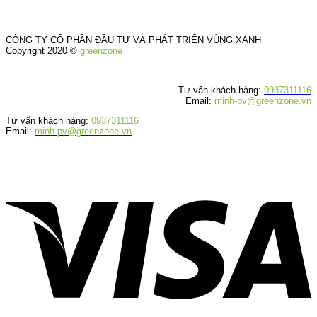
CÔNG TY CỔ PHẦN ĐẦU TƯ VÀ PHÁT TRIỂN VÙNG XANH
Copyright 2020 ©
greenzone
Tư vấn khách hàng:
0937311116
Email:
minh-pv@greenzone.vn
Tư vấn khách hàng:
0937311116
Email:
minh-pv@greenzone.vn