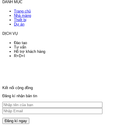
DANH MỤC
Trang chủ
Nhà màng
Thiết bị
Dự án
DỊCH VỤ
Đào tạo
Tư vấn
Hỗ trợ khách hàng
R+D+I
Kết nối cộng đồng
Đăng kí nhận bản tin