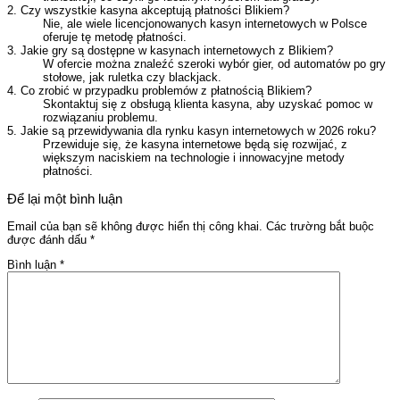
2. Czy wszystkie kasyna akceptują płatności Blikiem?
Nie, ale wiele licencjonowanych kasyn internetowych w Polsce
oferuje tę metodę płatności.
3. Jakie gry są dostępne w kasynach internetowych z Blikiem?
W ofercie można znaleźć szeroki wybór gier, od automatów po gry
stołowe, jak ruletka czy blackjack.
4. Co zrobić w przypadku problemów z płatnością Blikiem?
Skontaktuj się z obsługą klienta kasyna, aby uzyskać pomoc w
rozwiązaniu problemu.
5. Jakie są przewidywania dla rynku kasyn internetowych w 2026 roku?
Przewiduje się, że kasyna internetowe będą się rozwijać, z
większym naciskiem na technologie i innowacyjne metody
płatności.
Để lại một bình luận
Email của bạn sẽ không được hiển thị công khai.
Các trường bắt buộc
được đánh dấu
*
Bình luận
*