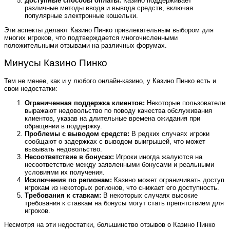
Доступные способы оплаты:
Казино поддерживает
различные методы ввода и вывода средств, включая
популярные электронные кошельки.
Эти аспекты делают Казино Пинко привлекательным выбором для
многих игроков, что подтверждается многочисленными
положительными отзывами на различных форумах.
Минусы Казино Пинко
Тем не менее, как и у любого онлайн-казино, у Казино Пинко есть и
свои недостатки:
Ограниченная поддержка клиентов:
Некоторые пользователи
выражают недовольство по поводу качества обслуживания
клиентов, указав на длительные времена ожидания при
обращении в поддержку.
Проблемы с выводом средств:
В редких случаях игроки
сообщают о задержках с выводом выигрышей, что может
вызывать недовольство.
Несоответствие в бонусах:
Игроки иногда жалуются на
несоответствие между заявленными бонусами и реальными
условиями их получения.
Исключения по регионам:
Казино может ограничивать доступ
игрокам из некоторых регионов, что снижает его доступность.
Требования к ставкам:
В некоторых случаях высокие
требования к ставкам на бонусы могут стать препятствием для
игроков.
Несмотря на эти недостатки, большинство отзывов о Казино Пинко