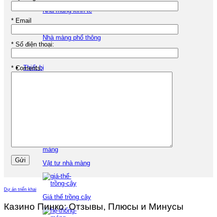
Nhà màng kinh tế
*
Email
Nhà màng phổ thông
*
Số điện thoại:
Nhà màng pin năng lượng mặt trời
Thiết bị
*
Coments:
Thiết bị nhà màng
Vật tư nhà màng
Dự án triển khai
Giá thể trồng cây
Казино Пинко: Отзывы, Плюсы и Минусы