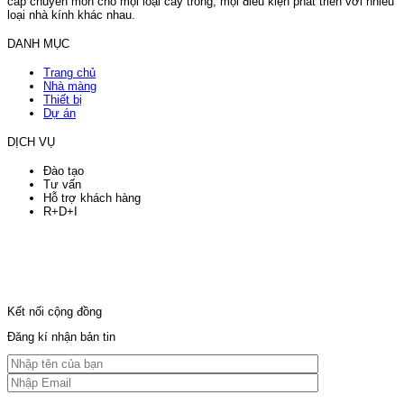
cấp chuyên môn cho mọi loại cây trồng, mọi điều kiện phát triển với nhiều
loại nhà kính khác nhau.
DANH MỤC
Trang chủ
Nhà màng
Thiết bị
Dự án
DỊCH VỤ
Đào tạo
Tư vấn
Hỗ trợ khách hàng
R+D+I
Kết nối cộng đồng
Đăng kí nhận bản tin