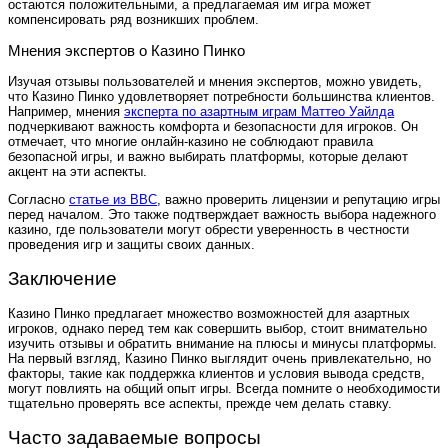
остаются положительными, а предлагаемая им игра может
компенсировать ряд возникших проблем.
Мнения экспертов о Казино Пинко
Изучая отзывы пользователей и мнения экспертов, можно увидеть,
что Казино Пинко удовлетворяет потребности большинства клиентов.
Например, мнения
эксперта по азартным играм Маттео Уайлда
подчеркивают важность комфорта и безопасности для игроков. Он
отмечает, что многие онлайн-казино не соблюдают правила
безопасной игры, и важно выбирать платформы, которые делают
акцент на эти аспекты.
Согласно
статье из BBC
, важно проверить лицензии и репутацию игры
перед началом. Это также подтверждает важность выбора надежного
казино, где пользователи могут обрести уверенность в честности
проведения игр и защиты своих данных.
Заключение
Казино Пинко предлагает множество возможностей для азартных
игроков, однако перед тем как совершить выбор, стоит внимательно
изучить отзывы и обратить внимание на плюсы и минусы платформы.
На первый взгляд, Казино Пинко выглядит очень привлекательно, но
факторы, такие как поддержка клиентов и условия вывода средств,
могут повлиять на общий опыт игры. Всегда помните о необходимости
тщательно проверять все аспекты, прежде чем делать ставку.
Часто задаваемые вопросы