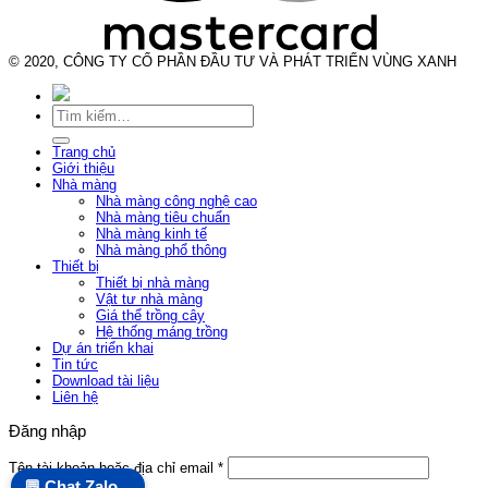
© 2020, CÔNG TY CỔ PHẦN ĐẦU TƯ VÀ PHÁT TRIỂN VÙNG XANH
Tìm
kiếm:
Trang chủ
Giới thiệu
Nhà màng
Nhà màng công nghệ cao
Nhà màng tiêu chuẩn
Nhà màng kinh tế
Nhà màng phổ thông
Thiết bị
Thiết bị nhà màng
Vật tư nhà màng
Giá thể trồng cây
Hệ thống máng trồng
Dự án triển khai
Tin tức
Download tài liệu
Liên hệ
Đăng nhập
Bắt
Tên tài khoản hoặc địa chỉ email
*
buộc
💬 Chat Zalo