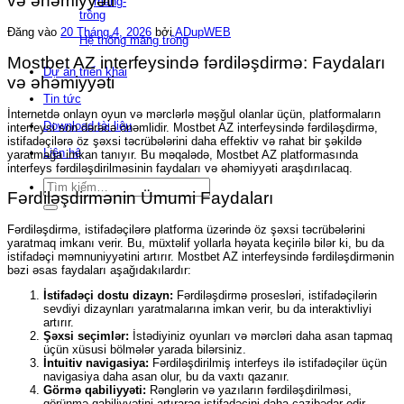
və əhəmiyyəti
Đăng vào
20 Tháng 4, 2026
bởi
ADupWEB
Hệ thống máng trồng
Mostbet AZ interfeysində fərdiləşdirmə: Faydaları
Dự án triển khai
və əhəmiyyəti
Tin tức
İnternetdə onlayn oyun və mərclərlə məşğul olanlar üçün, platformaların
Download tài liệu
interfeysi son dərəcə önəmlidir. Mostbet AZ interfeysində fərdiləşdirmə,
istifadəçilərə öz şəxsi təcrübələrini daha effektiv və rahat bir şəkildə
Liên hệ
yaratmağa imkan tanıyır. Bu məqalədə, Mostbet AZ platformasında
interfeys fərdiləşdirilməsinin faydaları və əhəmiyyəti araşdırılacaq.
Tìm
Fərdiləşdirmənin Ümumi Faydaları
kiếm:
Fərdiləşdirmə, istifadəçilərə platforma üzərində öz şəxsi təcrübələrini
yaratmaq imkanı verir. Bu, müxtəlif yollarla həyata keçirilə bilər ki, bu da
istifadəçi məmnuniyyətini artırır. Mostbet AZ interfeysində fərdiləşdirmənin
bəzi əsas faydaları aşağıdakılardır:
İstifadəçi dostu dizayn:
Fərdiləşdirmə prosesləri, istifadəçilərin
sevdiyi dizaynları yaratmalarına imkan verir, bu da interaktivliyi
artırır.
Şəxsi seçimlər:
İstədiyiniz oyunları və mərcləri daha asan tapmaq
üçün xüsusi bölmələr yarada bilərsiniz.
İntuitiv navigasiya:
Fərdiləşdirilmiş interfeys ilə istifadəçilər üçün
navigasiya daha asan olur, bu da vaxtı qazanır.
Görmə qabiliyyəti:
Rənglərin və yazıların fərdiləşdirilməsi,
görünmə qabiliyyətini artıraraq istifadəçini daha cazibədar edir.