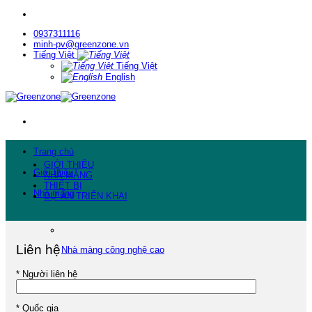
Bỏ
qua
0937311116
nội
minh-pv@greenzone.vn
dung
Tiếng Việt
Tiếng Việt
English
Trang chủ
GIỚI THIỆU
Giới thiệu
NHÀ MÀNG
THIẾT BỊ
Nhà màng
DỰ ÁN TRIỂN KHAI
Liên hệ
Nhà màng công nghệ cao
*
Người liên hệ
Nhà màng tiêu chuẩn
*
Quốc gia