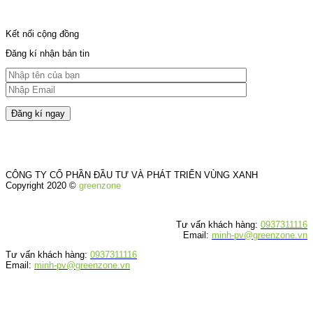
Kết nối cộng đồng
Đăng kí nhận bản tin
CÔNG TY CỔ PHẦN ĐẦU TƯ VÀ PHÁT TRIỂN VÙNG XANH
Copyright 2020 ©
greenzone
Tư vấn khách hàng:
0937311116
Email:
minh-pv@greenzone.vn
Tư vấn khách hàng:
0937311116
Email:
minh-pv@greenzone.vn