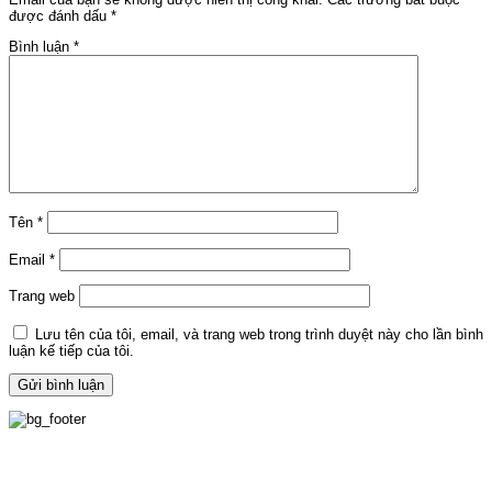
được đánh dấu
*
Bình luận
*
Tên
*
Email
*
Trang web
Lưu tên của tôi, email, và trang web trong trình duyệt này cho lần bình
luận kế tiếp của tôi.