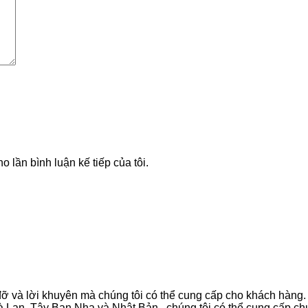
o lần bình luận kế tiếp của tôi.
đỡ và lời khuyên mà chúng tôi có thể cung cấp cho khách hàng
 Hà Lan, Tây Ban Nha và Nhật Bản...chúng tôi có thể cung cấp ch