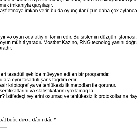
mək imkanıyla qarşılaşır.
əşf etməyə imkan verir, bu da oyunçular üçün daha çox əyləncə
və oyun ədalətliyini təmin edir. Bu sistemin düzgün işləməsi, oy
 oyun mühiti yaradır. Mostbet Kazino, RNG texnologiyasını doğru ş
radır.
ri təsadüfi şəkildə müəyyən edilən bir proqramdır.
ara eyni təsadüfi şans təqdim edir.
ir kriptoqrafiya və təhlükəsizlik metodları ilə qorunur.
ertifikatlarını və statistikalarını yoxlamaq la.
ar?
İstifadəçi rəylərini oxumaq və təhlükəsizlik protokollarına ria
bắt buộc được đánh dấu
*