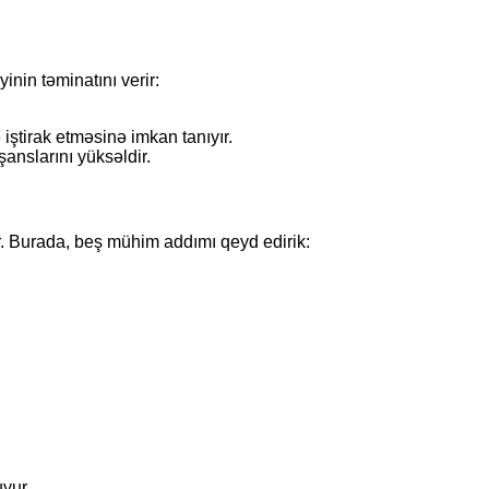
nin təminatını verir:
iştirak etməsinə imkan tanıyır.
anslarını yüksəldir.
r. Burada, beş mühim addımı qeyd edirik:
uyur.