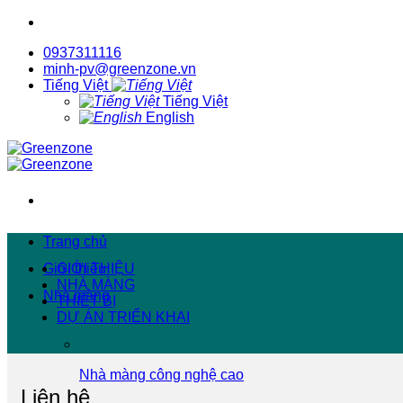
Bỏ
qua
0937311116
nội
minh-pv@greenzone.vn
dung
Tiếng Việt
Tiếng Việt
English
Trang chủ
Giới thiệu
GIỚI THIỆU
NHÀ MÀNG
Nhà màng
THIẾT BỊ
DỰ ÁN TRIỂN KHAI
Nhà màng công nghệ cao
Liên hệ