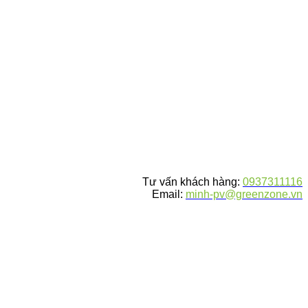
Tư vấn khách hàng:
0937311116
Email:
minh-pv@greenzone.vn