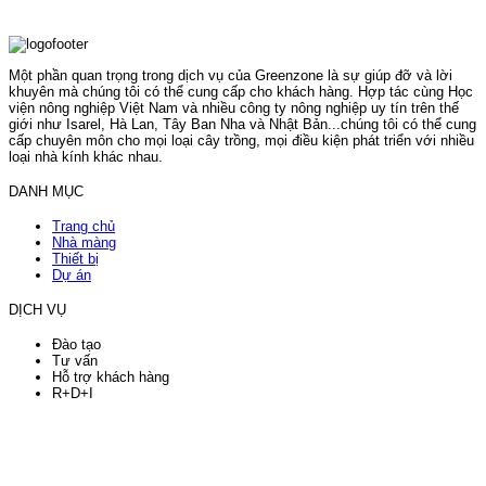
Một phần quan trọng trong dịch vụ của Greenzone là sự giúp đỡ và lời
khuyên mà chúng tôi có thể cung cấp cho khách hàng. Hợp tác cùng Học
viện nông nghiệp Việt Nam và nhiều công ty nông nghiệp uy tín trên thế
giới như Isarel, Hà Lan, Tây Ban Nha và Nhật Bản...chúng tôi có thể cung
cấp chuyên môn cho mọi loại cây trồng, mọi điều kiện phát triển với nhiều
loại nhà kính khác nhau.
DANH MỤC
Trang chủ
Nhà màng
Thiết bị
Dự án
DỊCH VỤ
Đào tạo
Tư vấn
Hỗ trợ khách hàng
R+D+I