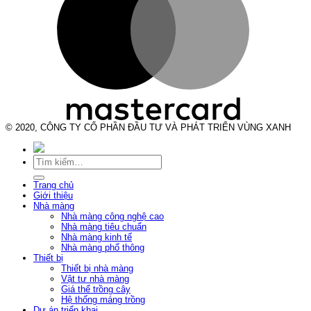
© 2020, CÔNG TY CỔ PHẦN ĐẦU TƯ VÀ PHÁT TRIỂN VÙNG XANH
Tìm
kiếm:
Trang chủ
Giới thiệu
Nhà màng
Nhà màng công nghệ cao
Nhà màng tiêu chuẩn
Nhà màng kinh tế
Nhà màng phổ thông
Thiết bị
Thiết bị nhà màng
Vật tư nhà màng
Giá thể trồng cây
Hệ thống máng trồng
Dự án triển khai