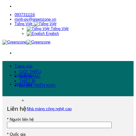
Bỏ
qua
0937311116
nội
minh-pv@greenzone.vn
dung
Tiếng Việt
Tiếng Việt
English
Trang chủ
GIỚI THIỆU
Giới thiệu
NHÀ MÀNG
THIẾT BỊ
Nhà màng
DỰ ÁN TRIỂN KHAI
Liên hệ
Nhà màng công nghệ cao
*
Người liên hệ
Nhà màng tiêu chuẩn
*
Quốc gia