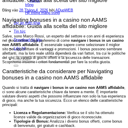
affidabile: Guida alla scelta del sito migliore
Đăng vào
28 Tháng 4, 2026
bởi
ADupWEB
Hệ thống máng trồng
Navigating bonuses in a casino non AAMS
Dự án triển khai
affidabile: Guida alla scelta del sito migliore
Tin tức
Salve, sono Marco Rossi, un esperto del settore e con anni di esperienza
Download tài liệu
nel gioco online. Oggi parleremo di come
navigare i bonus in un casino
non AAMS affidabile
. È essenziale sapere come selezionare il miglior
Liên hệ
sito per approfittare di vantaggi e promozioni. I bonus possono sembrare
allettanti, ma la loro reale utilità dipenderà da vari fattori, tra cui le politiche
del sito, la varietà di giochi offerti e la sicurezza delle transazioni.
Tìm
Scopriremo insieme i criteri fondamentali per fare la scelta giusta.
kiếm:
Caratteristiche da considerare per Navigating
bonuses in a casino non AAMS affidabile
Quando si tratta di
navigare i bonus in un casino non AAMS affidabile
,
ci sono alcune caratteristiche chiave da tenere a mente. È importante
valutare diversi aspetti che possono influenzare non solo la tua esperienza
di gioco, ma anche la tua sicurezza. Ecco un elenco delle caratteristiche
principali:
Licenza e Regolamentazione:
Verifica se il sito ha ottenuto
licenze valide da organizzazioni di gioco riconosciute.
Tipologie di Bonus:
Analizza i diversi bonus offerti, come bonus
di benvenuto, giri gratuiti e cashback.