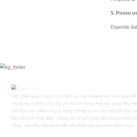
5. Posso u
Dipende dal 
Một phần quan trọng trong dịch vụ của Greenzone là sự giúp đỡ
chúng tôi có thể cung cấp cho khách hàng. Hợp tác cùng Học vi
Việt Nam và nhiều công ty nông nghiệp uy tín trên thế giới như Is
Ban Nha và Nhật Bản...chúng tôi có thể cung cấp chuyên môn ch
trồng, mọi điều kiện phát triển với nhiều loại nhà kính khác nhau.