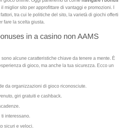
el gioco online. Oggi parleremo di come
navigare i bonus
 miglior sito per approfittare di vantaggi e promozioni. I
ori, tra cui le politiche del sito, la varietà di giochi offerti
 fare la scelta giusta.
 bonuses in a casino non AAMS
ci sono alcune caratteristiche chiave da tenere a mente. È
 esperienza di gioco, ma anche la tua sicurezza. Ecco un
lide da organizzazioni di gioco riconosciute.
nuto, giri gratuiti e cashback.
 scadenze.
 ti interessano.
 sicuri e veloci.