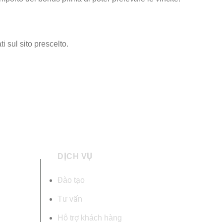
 sul sito prescelto.
DỊCH VỤ
Đào tạo
Tư vấn
Hỗ trợ khách hàng