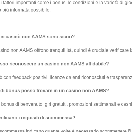
i fattori importanti come i bonus, le condizioni e la varietà di gio
a più informata possibile.
 nei casinò non AAMS sono sicuri?
casinò non AAMS offrono tranquillità, quindi è cruciale verificare 
sso riconoscere un casino non AAMS affidabile?
 con feedback positivi, licenze da enti riconosciuti e trasparenz
pi di bonus posso trovare in un casino non AAMS?
 bonus di benvenuto, giri gratuiti, promozioni settimanali e cas
nificano i requisiti di scommessa?
di scommessa indicano quante volte è necessario scommettere l’im