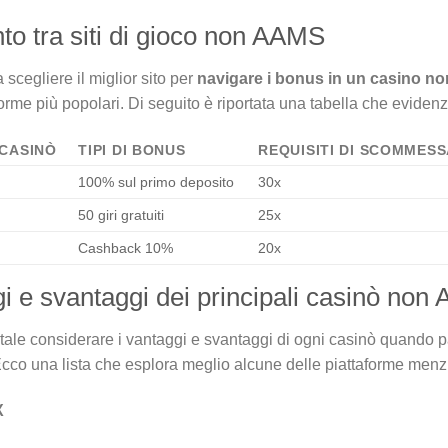
to tra siti di gioco non AAMS
a scegliere il miglior sito per
navigare i bonus in un casino no
forme più popolari. Di seguito è riportata una tabella che evidenzi
CASINÒ
TIPI DI BONUS
REQUISITI DI SCOMMESS
100% sul primo deposito
30x
50 giri gratuiti
25x
Cashback 10%
20x
i e svantaggi dei principali casinò no
ale considerare i vantaggi e svantaggi di ogni casinò quando p
Ecco una lista che esplora meglio alcune delle piattaforme menz
X