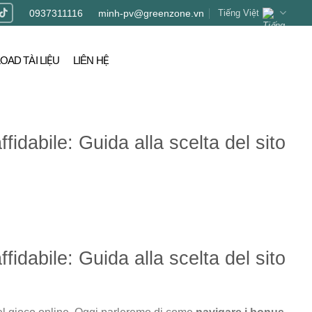
0937311116
minh-pv@greenzone.vn
Tiếng Việt
AD TÀI LIỆU
LIÊN HỆ
dabile: Guida alla scelta del sito
dabile: Guida alla scelta del sito