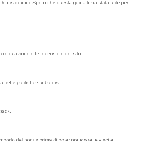
chi disponibili. Spero che questa guida ti sia stata utile per
la reputazione e le recensioni del sito.
a nelle politiche sui bonus.
hback.
porto del bonus prima di poter prelevare le vincite.