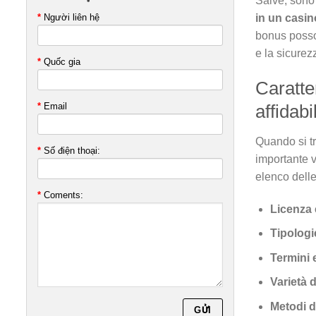
Salve, sono
*
Người liên hệ
in un casi
bonus possono
e la sicurez
*
Quốc gia
Caratte
*
Email
affidabi
Quando si tr
*
Số điện thoại:
importante v
elenco delle 
*
Coments:
Licenza
Tipologi
Termini 
Varietà d
Metodi 