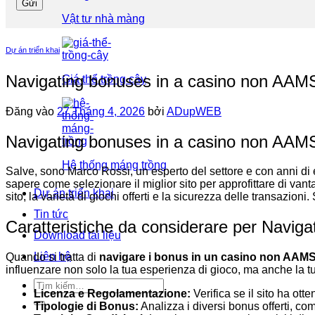
Vật tư nhà màng
Dự án triển khai
Navigating bonuses in a casino non AAMS af
Giá thể trồng cây
Đăng vào
27 Tháng 4, 2026
bởi
ADupWEB
Navigating bonuses in a casino non AAMS af
Hệ thống máng trồng
Salve, sono Marco Rossi, un esperto del settore e con anni di
sapere come selezionare il miglior sito per approfittare di vanta
Dự án triển khai
sito, la varietà di giochi offerti e la sicurezza delle transazioni
Tin tức
Caratteristiche da considerare per Naviga
Download tài liệu
Liên hệ
Quando si tratta di
navigare i bonus in un casino non AAMS 
influenzare non solo la tua esperienza di gioco, ma anche la tu
Tìm
Licenza e Regolamentazione:
Verifica se il sito ha ott
kiếm:
Tipologie di Bonus:
Analizza i diversi bonus offerti, co