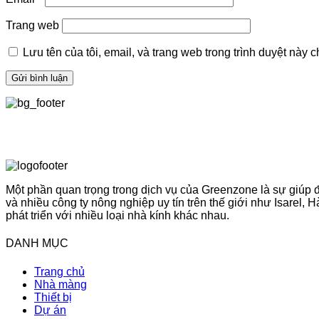
Trang web
Lưu tên của tôi, email, và trang web trong trình duyệt này ch
Một phần quan trọng trong dịch vụ của Greenzone là sự giúp 
và nhiều công ty nông nghiệp uy tín trên thế giới như Isarel,
phát triển với nhiều loại nhà kính khác nhau.
DANH MỤC
Trang chủ
Nhà màng
Thiết bị
Dự án