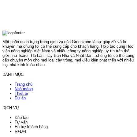
Một phần quan trọng trong dịch vụ của Greenzone là sự giúp đỡ và lời
khuyên mà chúng tôi có thể cung cấp cho khách hàng. Hợp tác cùng Học
viện nông nghiệp Việt Nam và nhiều công ty nông nghiệp uy tín trên thế
giới như Isarel, Hà Lan, Tây Ban Nha và Nhật Bản...chúng tôi có thể cung
cấp chuyên môn cho mọi loại cây trồng, mọi điều kiện phát triển với nhiều
loại nhà kính khác nhau.
DANH MỤC
Trang chủ
Nhà màng
Thiết bị
Dự án
DỊCH VỤ
Đào tạo
Tư vấn
Hỗ trợ khách hàng
R+D+I