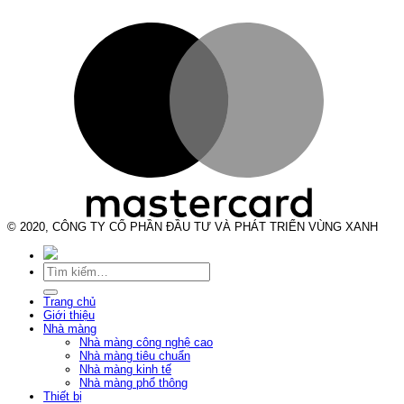
© 2020, CÔNG TY CỔ PHẦN ĐẦU TƯ VÀ PHÁT TRIỂN VÙNG XANH
Tìm
kiếm:
Trang chủ
Giới thiệu
Nhà màng
Nhà màng công nghệ cao
Nhà màng tiêu chuẩn
Nhà màng kinh tế
Nhà màng phổ thông
Thiết bị