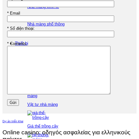
Nhà màng kinh tế
*
Email
Nhà màng phổ thông
*
Số điện thoại:
Nhà màng pin năng lượng mặt trời
Thiết bị
*
Coments:
Thiết bị nhà màng
Vật tư nhà màng
Dự án triển khai
Giá thể trồng cây
Online casino: οδηγός ασφαλείας για ελληνικούς