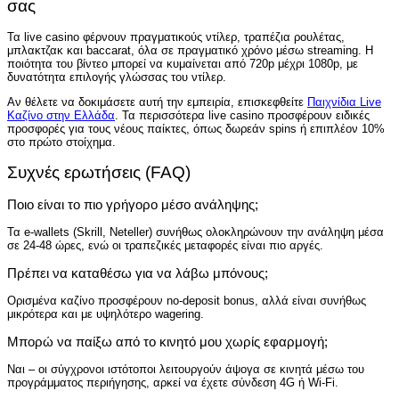
σας
Τα live casino φέρνουν πραγματικούς ντίλερ, τραπέζια ρουλέτας,
μπλακτζακ και baccarat, όλα σε πραγματικό χρόνο μέσω streaming. Η
ποιότητα του βίντεο μπορεί να κυμαίνεται από 720p μέχρι 1080p, με
δυνατότητα επιλογής γλώσσας του ντίλερ.
Αν θέλετε να δοκιμάσετε αυτή την εμπειρία, επισκεφθείτε
Παιχνίδια Live
Καζίνο στην Ελλάδα
. Τα περισσότερα live casino προσφέρουν ειδικές
προσφορές για τους νέους παίκτες, όπως δωρεάν spins ή επιπλέον 10%
στο πρώτο στοίχημα.
Συχνές ερωτήσεις (FAQ)
Ποιο είναι το πιο γρήγορο μέσο ανάληψης;
Τα e‑wallets (Skrill, Neteller) συνήθως ολοκληρώνουν την ανάληψη μέσα
σε 24‑48 ώρες, ενώ οι τραπεζικές μεταφορές είναι πιο αργές.
Πρέπει να καταθέσω για να λάβω μπόνους;
Ορισμένα καζίνο προσφέρουν no‑deposit bonus, αλλά είναι συνήθως
μικρότερα και με υψηλότερο wagering.
Μπορώ να παίξω από το κινητό μου χωρίς εφαρμογή;
Ναι – οι σύγχρονοι ιστότοποι λειτουργούν άψογα σε κινητά μέσω του
προγράμματος περιήγησης, αρκεί να έχετε σύνδεση 4G ή Wi‑Fi.