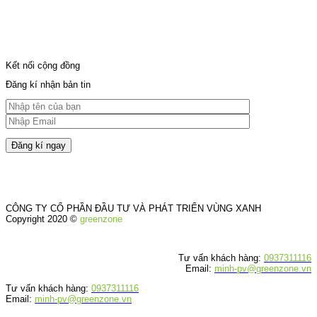
Kết nối cộng đồng
Đăng kí nhận bản tin
CÔNG TY CỔ PHẦN ĐẦU TƯ VÀ PHÁT TRIỂN VÙNG XANH
Copyright 2020 ©
greenzone
Tư vấn khách hàng:
0937311116
Email:
minh-pv@greenzone.vn
Tư vấn khách hàng:
0937311116
Email:
minh-pv@greenzone.vn