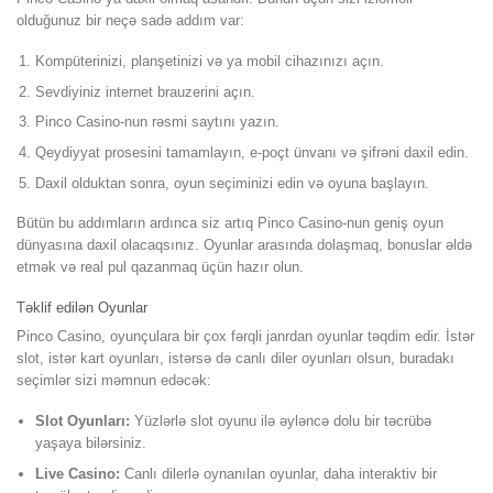
olduğunuz bir neçə sadə addım var:
Kompüterinizi, planşetinizi və ya mobil cihazınızı açın.
Sevdiyiniz internet brauzerini açın.
Pinco Casino-nun rəsmi saytını yazın.
Qeydiyyat prosesini tamamlayın, e-poçt ünvanı və şifrəni daxil edin.
Daxil olduktan sonra, oyun seçiminizi edin və oyuna başlayın.
Bütün bu addımların ardınca siz artıq Pinco Casino-nun geniş oyun
dünyasına daxil olacaqsınız. Oyunlar arasında dolaşmaq, bonuslar əldə
etmək və real pul qazanmaq üçün hazır olun.
Təklif edilən Oyunlar
Pinco Casino, oyunçulara bir çox fərqli janrdan oyunlar təqdim edir. İstər
slot, istər kart oyunları, istərsə də canlı diler oyunları olsun, buradakı
seçimlər sizi məmnun edəcək:
Slot Oyunları:
Yüzlərlə slot oyunu ilə əyləncə dolu bir təcrübə
yaşaya bilərsiniz.
Live Casino:
Canlı dilerlə oynanılan oyunlar, daha interaktiv bir