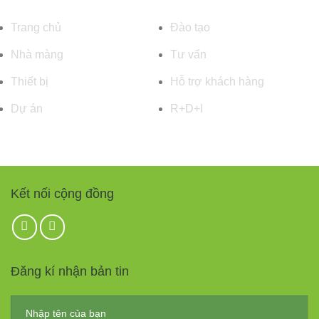
Trang chủ
Đào tạo
Nhà màng
Tư vấn
Thiết bị
Hỗ trợ khách hàng
Dự án
R+D+I
Kết nối cộng đồng
Đăng kí nhận bản tin