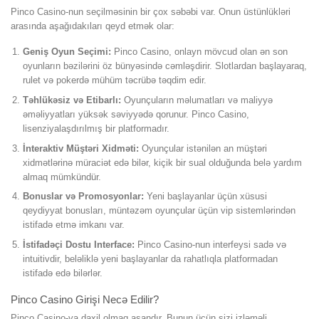
Pinco Casino-nun seçilməsinin bir çox səbəbi var. Onun üstünlükləri
arasında aşağıdakıları qeyd etmək olar:
Geniş Oyun Seçimi:
Pinco Casino, onlayn mövcud olan ən son
oyunların bəzilərini öz bünyəsində cəmləşdirir. Slotlardan başlayaraq,
rulet və pokerdə mühüm təcrübə təqdim edir.
Təhlükəsiz və Etibarlı:
Oyunçuların məlumatları və maliyyə
əməliyyatları yüksək səviyyədə qorunur. Pinco Casino,
lisenziyalaşdırılmış bir platformadır.
İnteraktiv Müştəri Xidməti:
Oyunçular istənilən an müştəri
xidmətlərinə müraciət edə bilər, kiçik bir sual olduğunda belə yardım
almaq mümkündür.
Bonuslar və Promosyonlar:
Yeni başlayanlar üçün xüsusi
qeydiyyat bonusları, müntəzəm oyunçular üçün vip sistemlərindən
istifadə etmə imkanı var.
İstifadəçi Dostu Interface:
Pinco Casino-nun interfeysi sadə və
intuitivdir, beləliklə yeni başlayanlar da rahatlıqla platformadan
istifadə edə bilərlər.
Pinco Casino Girişi Necə Edilir?
Pinco Casino-ya daxil olmaq asandır. Bunun üçün sizi izləməli