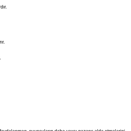
dır.
ır.
.