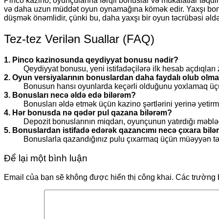
Pinco kazino, oyunçularına fərqli bonuslar və mükafatlar təqd
və daha uzun müddət oyun oynamağına kömək edir. Yaxşı bonus
düşmək önəmlidir, çünki bu, daha yaxşı bir oyun təcrübəsi əld
Tez-tez Verilən Suallar (FAQ)
1. Pinco kazinosunda qeydiyyat bonusu nədir?
Qeydiyyat bonusu, yeni istifadəçilərə ilk hesab açdıqlar
2. Oyun versiyalarının bonuslardan daha faydalı olub olm
Bonusun hansı oyunlarda keçərli olduğunu yoxlamaq üçü
3. Bonusları necə əldə edə bilərəm?
Bonusları əldə etmək üçün kazino şərtlərini yerinə yetirm
4. Hər bonusda nə qədər pul qazana bilərəm?
Depozit bonuslarının miqdarı, oyunçunun yatırdığı məblə
5. Bonuslardan istifadə edərək qazancımı necə çıxara bil
Bonuslarla qazandığınız pulu çıxarmaq üçün müəyyən tələb
Để lại một bình luận
Email của bạn sẽ không được hiển thị công khai.
Các trường 