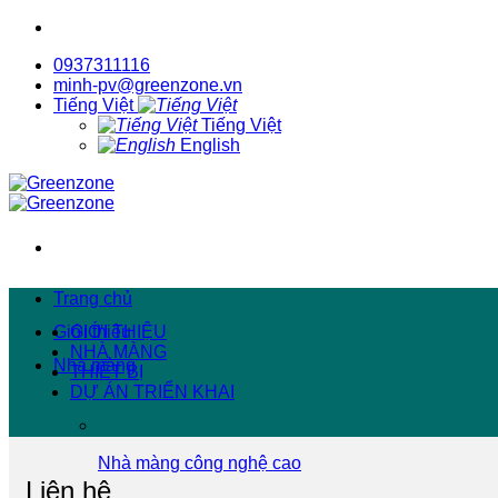
Bỏ
qua
0937311116
nội
minh-pv@greenzone.vn
dung
Tiếng Việt
Tiếng Việt
English
Trang chủ
Giới thiệu
GIỚI THIỆU
NHÀ MÀNG
Nhà màng
THIẾT BỊ
DỰ ÁN TRIỂN KHAI
Nhà màng công nghệ cao
Liên hệ