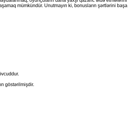
n faydalanmaq, oyunçuların daha yaxşı qazanc əldə etmələrini
aşamaq mümkündür. Unutmayın ki, bonusların şərtlərini başa
övcuddur.
n göstərilmişdir.