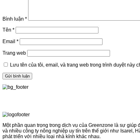
Bình luận
*
Tên
*
Email
*
Trang web
Lưu tên của tôi, email, và trang web trong trình duyệt này ch
Một phần quan trọng trong dịch vụ của Greenzone là sự giúp 
và nhiều công ty nông nghiệp uy tín trên thế giới như Isarel,
phát triển với nhiều loại nhà kính khác nhau.