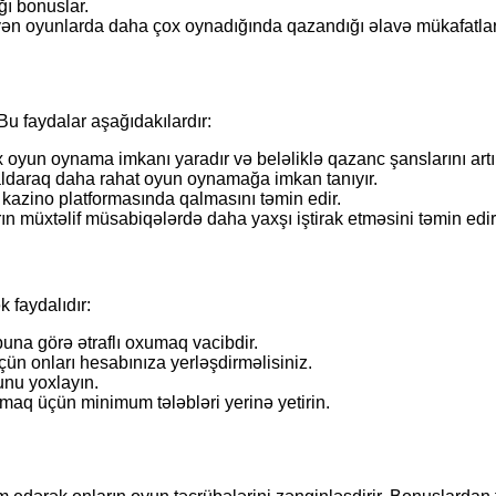
ı bonuslar.
ən oyunlarda daha çox oynadığında qazandığı əlavə mükafatlar
Bu faydalar aşağıdakılardır:
oyun oynama imkanı yaradır və beləliklə qazanc şanslarını artır
zaldaraq daha rahat oyun oynamağa imkan tanıyır.
 kazino platformasında qalmasını təmin edir.
n müxtəlif müsabiqələrdə daha yaxşı iştirak etməsini təmin edir
 faydalıdır:
buna görə ətraflı oxumaq vacibdir.
çün onları hesabınıza yerləşdirməlisiniz.
unu yoxlayın.
maq üçün minimum tələbləri yerinə yetirin.