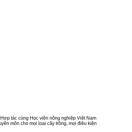
. Hợp tác cùng Học viện nông nghiệp Việt Nam
uyên môn cho mọi loại cây trồng, mọi điều kiện