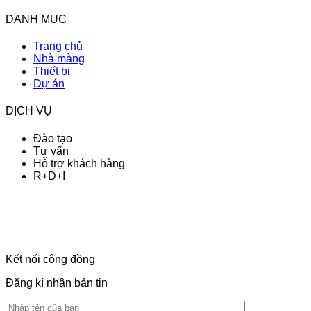
DANH MỤC
Trang chủ
Nhà màng
Thiết bị
Dự án
DỊCH VỤ
Đào tạo
Tư vấn
Hỗ trợ khách hàng
R+D+I
Kết nối cộng đồng
Đăng kí nhận bản tin