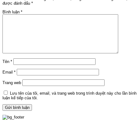
được đánh dấu
*
Bình luận
*
Tên
*
Email
*
Trang web
Lưu tên của tôi, email, và trang web trong trình duyệt này cho lần bình
luận kế tiếp của tôi.