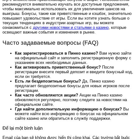
рекомендуется внимательно изучать все доступные предложения,
чтобы максимально использовать их для увеличения шансов на
выигрыш. Бонусы, такие как приветственные и кэшбэк, значительно
повышают удовольствие от игры. Если вы хотите узнать больше о
текущих тенденциях в индустрии азартных игр, вы можете
ознакомиться с
другими новостями и статьями о казино
, которые
освещают важные события и изменения в рынке.
Часто задаваемые вопросы (FAQ)
Как зарегистрироваться в Пинко казино?
Вам нужно зайти
на официальный сайт и заполнить регистрационную форму с
указанием всех необходимых данных.
Как активировать приветственный бонус?
После
регистрации внесите первый депозит и введите бонусный код,
если он требуется.
Есть ли бездепозитные бонусы?
Да, Пинко казино
предлагает бездепозитные бонусы для новых игроков после
регистрации.
Как часто обновляются акции?
Акции на Пинко казино
обновляются регулярно, поэтому следите за новостями на
официальном сайте.
Где найти дополнительную информацию о бонусах?
Вы
можете найти всю информацию о бонусах на официальном
сайте казино или обратиться в службу поддержки.
Để lại một bình luận
Email của bạn sẽ không được hiển thị công khai.
Các trường bắt buộc