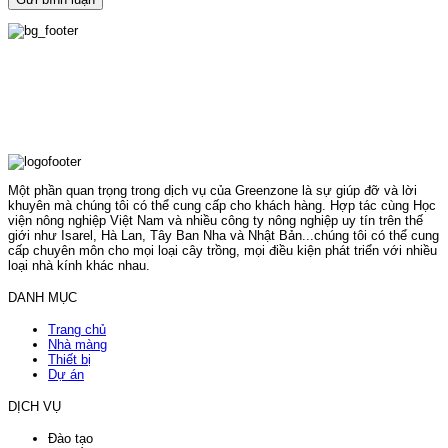
Một phần quan trọng trong dịch vụ của Greenzone là sự giúp đỡ và lời
khuyên mà chúng tôi có thể cung cấp cho khách hàng. Hợp tác cùng Học
viện nông nghiệp Việt Nam và nhiều công ty nông nghiệp uy tín trên thế
giới như Isarel, Hà Lan, Tây Ban Nha và Nhật Bản...chúng tôi có thể cung
cấp chuyên môn cho mọi loại cây trồng, mọi điều kiện phát triển với nhiều
loại nhà kính khác nhau.
DANH MỤC
Trang chủ
Nhà màng
Thiết bị
Dự án
DỊCH VỤ
Đào tạo