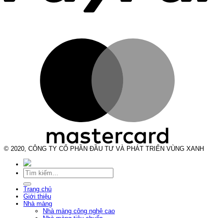
© 2020, CÔNG TY CỔ PHẦN ĐẦU TƯ VÀ PHÁT TRIỂN VÙNG XANH
Tìm
kiếm:
Trang chủ
Giới thiệu
Nhà màng
Nhà màng công nghệ cao