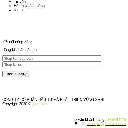
Tư vấn
Hỗ trợ khách hàng
R+D+I
Kết nối cộng đồng
Đăng kí nhận bản tin
CÔNG TY CỔ PHẦN ĐẦU TƯ VÀ PHÁT TRIỂN VÙNG XANH
Copyright 2020 ©
greenzone
Tư vấn khách hàng:
0937311116
Email:
minh-pv@greenzone.vn