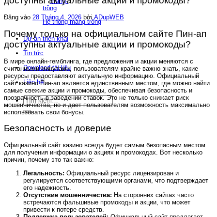
доступны актуальные акции и промокоды?
Đăng vào
28 Tháng 4, 2026
bởi
ADupWEB
Hệ thống máng trồng
Почему только на официальном сайте Пин-ап
Dự án triển khai
доступны актуальные акции и промокоды?
Tin tức
В мире онлайн-гемблинга, где предложения и акции меняются с
Download tài liệu
считанными минутами, пользователям крайне важно знать, какие
ресурсы предоставляют актуальную информацию. Официальный
Liên hệ
сайт казино Пин-ап является единственным местом, где можно найти
самые свежие акции и промокоды, обеспечивая безопасность и
прозрачность в заведении ставок. Это не только снижает риск
Tìm
мошенничества, но и дает пользователям возможность максимально
kiếm:
использовать свои бонусы.
Безопасность и доверие
Официальный сайт казино всегда будет самым безопасным местом
для получения информации о акциях и промокодах. Вот несколько
причин, почему это так важно:
Легальность:
Официальный ресурс лицензирован и
регулируется соответствующими органами, что подтверждает
его надежность.
Отсутствие мошенничества:
На сторонних сайтах часто
встречаются фальшивые промокоды и акции, что может
привести к потере средств.
Поддержка пользователей:
Официальный сайт предлагает