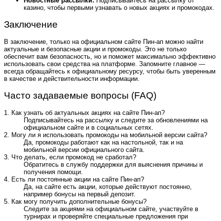
Новостные рассылки:
Подписывайтесь на рассылку от
казино, чтобы первыми узнавать о новых акциях и промокодах.
Заключение
В заключение, только на официальном сайте Пин-ап можно найти
актуальные и безопасные акции и промокоды. Это не только
обеспечит вам безопасность, но и поможет максимально эффективно
использовать свои средства на платформе. Запомните главное —
всегда обращайтесь к официальному ресурсу, чтобы быть уверенным
в качестве и действительности информации.
Часто задаваемые вопросы (FAQ)
1. Как узнать об актуальных акциях на сайте Пин-ап?
Подписывайтесь на рассылку и следите за обновлениями на
официальном сайте и в социальных сетях.
2. Могу ли я использовать промокоды на мобильной версии сайта?
Да, промокоды работают как на настольной, так и на
мобильной версии официального сайта.
3. Что делать, если промокод не сработал?
Обратитесь в службу поддержки для выяснения причины и
получения помощи.
4. Есть ли постоянные акции на сайте Пин-ап?
Да, на сайте есть акции, которые действуют постоянно,
например бонусы на первый депозит.
5. Как могу получить дополнительные бонусы?
Следите за акциями на официальном сайте, участвуйте в
турнирах и проверяйте специальные предложения при