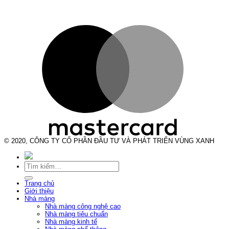
© 2020, CÔNG TY CỔ PHẦN ĐẦU TƯ VÀ PHÁT TRIỂN VÙNG XANH
Tìm
kiếm:
Trang chủ
Giới thiệu
Nhà màng
Nhà màng công nghệ cao
Nhà màng tiêu chuẩn
Nhà màng kinh tế