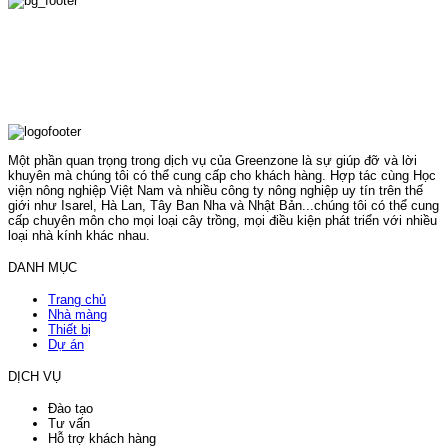
Một phần quan trọng trong dịch vụ của Greenzone là sự giúp đỡ và lời
khuyên mà chúng tôi có thể cung cấp cho khách hàng. Hợp tác cùng Học
viện nông nghiệp Việt Nam và nhiều công ty nông nghiệp uy tín trên thế
giới như Isarel, Hà Lan, Tây Ban Nha và Nhật Bản...chúng tôi có thể cung
cấp chuyên môn cho mọi loại cây trồng, mọi điều kiện phát triển với nhiều
loại nhà kính khác nhau.
DANH MỤC
Trang chủ
Nhà màng
Thiết bị
Dự án
DỊCH VỤ
Đào tạo
Tư vấn
Hỗ trợ khách hàng