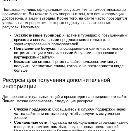
Пользование лишь официальным ресурсом Пин-ап имеет множество
преимуществ. Вы можете быть уверены в том, что вся информация
достоверна, а акции выгодны. Кроме того, на сайте часто проводятся
уникальные мероприятия, которые недоступны на сторонних
ресурсах. Например:
Эксклюзивные турниры:
Участие в турнирах с повышенными
призами и специальными предложениями только для
зарегистрированных пользователей.
Повышенные бонусы:
На официальном сайте часто можно
встретить акции с увеличенными бонусами в сравнении с
партнёрскими сайтами.
Бесплатные спины:
Прямо на сайте пользователи могут
получить бесплатные спины, которые не предлагаются нигде
больше.
Ресурсы для получения дополнительной
информации
Для проверки актуальных акций и промокодов на официальном сайте
Пин-ап, можно использовать следующие ресурсы:
Служба поддержки:
Обращайтесь в службу поддержки через
чат на сайте или по телефону, чтобы получить актуальные
данные.
Социальные сети:
Подписка на официальные страницы казино
в соцсетях поможет вам быть в курсе новых предложений.