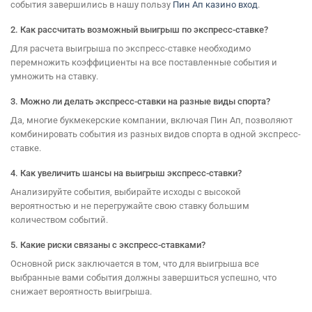
события завершились в нашу пользу
Пин Ап казино вход
.
2. Как рассчитать возможный выигрыш по экспресс-ставке?
Для расчета выигрыша по экспресс-ставке необходимо
перемножить коэффициенты на все поставленные события и
умножить на ставку.
3. Можно ли делать экспресс-ставки на разные виды спорта?
Да, многие букмекерские компании, включая Пин Ап, позволяют
комбинировать события из разных видов спорта в одной экспресс-
ставке.
4. Как увеличить шансы на выигрыш экспресс-ставки?
Анализируйте события, выбирайте исходы с высокой
вероятностью и не перегружайте свою ставку большим
количеством событий.
5. Какие риски связаны с экспресс-ставками?
Основной риск заключается в том, что для выигрыша все
выбранные вами события должны завершиться успешно, что
снижает вероятность выигрыша.