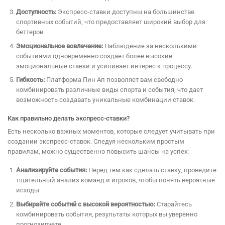
Доступность:
Экспресс-ставки доступны на большинстве
спортивных событий, что предоставляет широкий выбор для
беттеров.
Эмоциональное вовлечение:
Наблюдение за несколькими
событиями одновременно создает более высокие
эмоциональные ставки и усиливает интерес к процессу.
Гибкость:
Платформа Пин Ап позволяет вам свободно
комбинировать различные виды спорта и события, что дает
возможность создавать уникальные комбинации ставок.
Как правильно делать экспресс-ставки?
Есть несколько важных моментов, которые следует учитывать при
создании экспресс-ставок. Следуя нескольким простым
правилам, можно существенно повысить шансы на успех:
Анализируйте события:
Перед тем как сделать ставку, проведите
тщательный анализ команд и игроков, чтобы понять вероятные
исходы.
Выбирайте событий с высокой вероятностью:
Старайтесь
комбинировать события, результаты которых вы уверенно
прогнозируете.