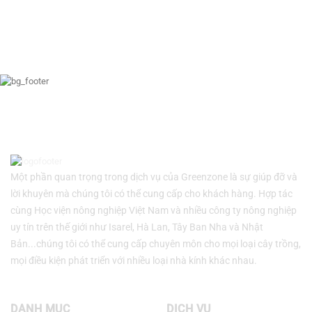
Một phần quan trọng trong dịch vụ của Greenzone là sự giúp đỡ và
lời khuyên mà chúng tôi có thể cung cấp cho khách hàng. Hợp tác
cùng Học viện nông nghiệp Việt Nam và nhiều công ty nông nghiệp
uy tín trên thế giới như Isarel, Hà Lan, Tây Ban Nha và Nhật
Bản...chúng tôi có thể cung cấp chuyên môn cho mọi loại cây trồng,
mọi điều kiện phát triển với nhiều loại nhà kính khác nhau.
DANH MỤC
DỊCH VỤ