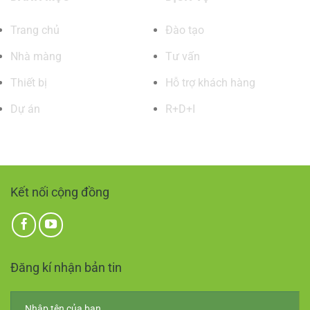
Trang chủ
Đào tạo
Nhà màng
Tư vấn
Thiết bị
Hỗ trợ khách hàng
Dự án
R+D+I
Kết nối cộng đồng
Đăng kí nhận bản tin