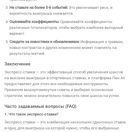
Не ставьте на более 5-6 событий:
Это увеличивает риск, и
вероятность выигрыша снижается.
Оценивайте коэффициенты:
Сравнивайте коэффициенты
различных тотализаторов, чтобы выбрать наиболее выгодный
вариант.
Следите за новостями и обновлениями:
Информация о травмах,
новых контрактах и других изменениях может повлиять на
результаты матчей.
Заключение
Экспресс-ставки — это эффективный способ увеличения шансов
на высокие выигрыши в спортивных ставках, и платформа Пин Ап
предоставляет для этого все необходимые инструменты.
Применяя вышеупомянутые советы и выбирая осознанные
стратегии, можно значительно повысить свои шансы на успех.
Часто задаваемые вопросы (FAQ)
1. Что такое экспресс-ставки?
Экспресс-ставки — это комбинация нескольких одиночных ставок
в одну, для выигрыша на которой нужно, чтобы все выбранные