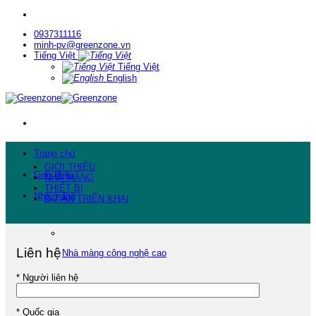
Bỏ
qua
0937311116
nội
minh-pv@greenzone.vn
dung
Tiếng Việt
Tiếng Việt
English
Trang chủ
GIỚI THIỆU
Giới thiệu
NHÀ MÀNG
THIẾT BỊ
Nhà màng
DỰ ÁN TRIỂN KHAI
Liên hệ
Nhà màng công nghệ cao
*
Người liên hệ
Nhà màng tiêu chuẩn
*
Quốc gia