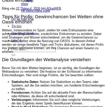
Oasis erhöhen
Đăng vào
22 Tháng 4, 2026
bởi
ADupWEB
Hệ thống máng trồng
Tipps für Profis: Gewinnchancen bei Wetten ohne
Dự án triển khai
Oasis erhöhen
Tin tức
Wetten, insbesondere im Sport, stellen für viele Enthusiasten eine
Download tài liệu
aufregende Möglichkeit dar, zusätzliches Einkommen zu erzielen. Dabei
sind Strategien und Wissen entscheidend, um die Gewinnchancen zu
Liên hệ
maximieren, selbst ohne die Nutzung von OASIS. In diesem Artikel
werden wir einige bewährte Tipps und Tricks diskutieren, mit denen Profis
ihre Wetten optimieren können, um ihre Chancen auf einen Gewinn zu
Tìm
erhöhen.
kiếm:
Die Grundlagen der Wettanalyse verstehen
Bevor Sie mit dem Wetten beginnen, ist es wichtig, die Grundlagen der
Wettanalyse zu verstehen. Die Analyse ist der Schlüssel zu informierten
Entscheidungen. Hier sind einige Punkte, die Sie beachten sollten:
Statistische Daten:
Nutzen Sie Statistiken zu den Teams oder
Spielern, auf die Sie wetten möchten, um fundierte Entscheidungen
zu treffen.
Formkurven:
Achten Sie auf die aktuelle Form der Mannschaften
oder Athleten, da diese oft entscheidend sind.
Verletzungen:
Informieren Sie sich über mögliche Verletzungen,
die das Ergebnis eines Spiels beeinflussen können.
Head-to-Head-Statistiken:
Die bisherigen Begegnungen zwischen