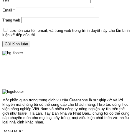
Tên
*
Email
*
Trang web
Lưu tên của tôi, email, và trang web trong trình duyệt này cho lần bình
luận kế tiếp của tôi.
Một phần quan trọng trong dịch vụ của Greenzone là sự giúp đỡ và lời
khuyên mà chúng tôi có thể cung cấp cho khách hàng. Hợp tác cùng Học
viện nông nghiệp Việt Nam và nhiều công ty nông nghiệp uy tín trên thế
giới như Isarel, Hà Lan, Tây Ban Nha và Nhật Bản...chúng tôi có thể cung
cấp chuyên môn cho mọi loại cây trồng, mọi điều kiện phát triển với nhiều
loại nhà kính khác nhau.
DANH MỤC