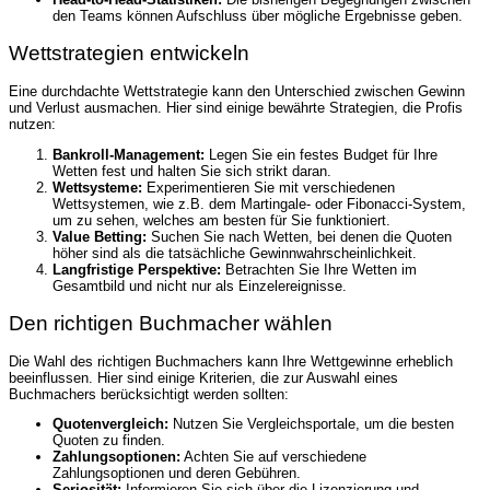
den Teams können Aufschluss über mögliche Ergebnisse geben.
Wettstrategien entwickeln
Eine durchdachte Wettstrategie kann den Unterschied zwischen Gewinn
und Verlust ausmachen. Hier sind einige bewährte Strategien, die Profis
nutzen:
Bankroll-Management:
Legen Sie ein festes Budget für Ihre
Wetten fest und halten Sie sich strikt daran.
Wettsysteme:
Experimentieren Sie mit verschiedenen
Wettsystemen, wie z.B. dem Martingale- oder Fibonacci-System,
um zu sehen, welches am besten für Sie funktioniert.
Value Betting:
Suchen Sie nach Wetten, bei denen die Quoten
höher sind als die tatsächliche Gewinnwahrscheinlichkeit.
Langfristige Perspektive:
Betrachten Sie Ihre Wetten im
Gesamtbild und nicht nur als Einzelereignisse.
Den richtigen Buchmacher wählen
Die Wahl des richtigen Buchmachers kann Ihre Wettgewinne erheblich
beeinflussen. Hier sind einige Kriterien, die zur Auswahl eines
Buchmachers berücksichtigt werden sollten:
Quotenvergleich:
Nutzen Sie Vergleichsportale, um die besten
Quoten zu finden.
Zahlungsoptionen:
Achten Sie auf verschiedene
Zahlungsoptionen und deren Gebühren.
Seriosität:
Informieren Sie sich über die Lizenzierung und