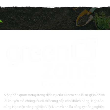
Một phần quan trọng trong dịch vụ của Greenzone là sự giúp đỡ và
lời khuyên mà chúng tôi có thể cung cấp cho khách hàng. Hợp tác
cùng Học viện nông nghiệp Việt Nam và nhiều công ty nông nghiệp