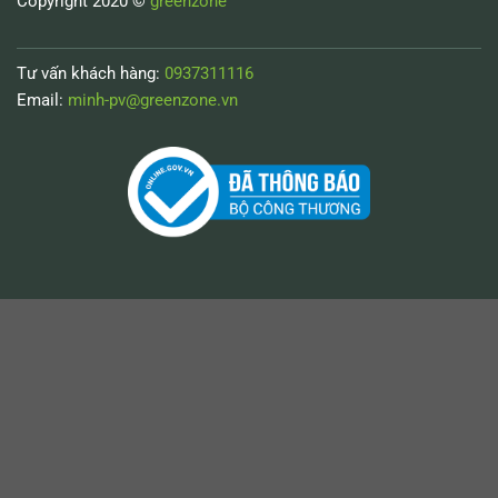
Copyright 2020 ©
greenzone
Tư vấn khách hàng:
0937311116
Email:
minh-pv@greenzone.vn