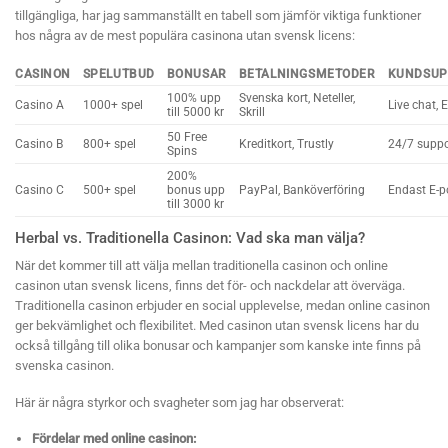
tillgängliga, har jag sammanställt en tabell som jämför viktiga funktioner
hos några av de mest populära casinona utan svensk licens:
CASINON
SPELUTBUD
BONUSAR
BETALNINGSMETODER
KUNDSUP
100% upp
Svenska kort, Neteller,
Casino A
1000+ spel
Live chat, 
till 5000 kr
Skrill
50 Free
Casino B
800+ spel
Kreditkort, Trustly
24/7 suppo
Spins
200%
Casino C
500+ spel
bonus upp
PayPal, Banköverföring
Endast E-p
till 3000 kr
Herbal vs. Traditionella Casinon: Vad ska man välja?
När det kommer till att välja mellan traditionella casinon och online
casinon utan svensk licens, finns det för- och nackdelar att överväga.
Traditionella casinon erbjuder en social upplevelse, medan online casinon
ger bekvämlighet och flexibilitet. Med casinon utan svensk licens har du
också tillgång till olika bonusar och kampanjer som kanske inte finns på
svenska casinon.
Här är några styrkor och svagheter som jag har observerat:
Fördelar med online casinon: