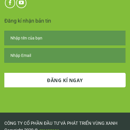
Đăng kí nhận bản tin
CÔNG TY CỔ PHẦN ĐẦU TƯ VÀ PHÁT TRIỂN VÙNG XANH