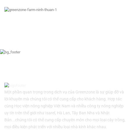
Một phần quan trọng trong dịch vụ của Greenzone là sự giúp đỡ và
lời khuyên mà chúng tôi có thể cung cấp cho khách hàng. Hợp tác
cùng Học viện nông nghiệp Việt Nam và nhiều công ty nông nghiệp
uy tín trên thế giới như Isarel, Hà Lan, Tây Ban Nha và Nhật
Bản...chúng tôi có thể cung cấp chuyên môn cho mọi loại cây trồng,
mọi điều kiện phát triển với nhiều loại nhà kính khác nhau.