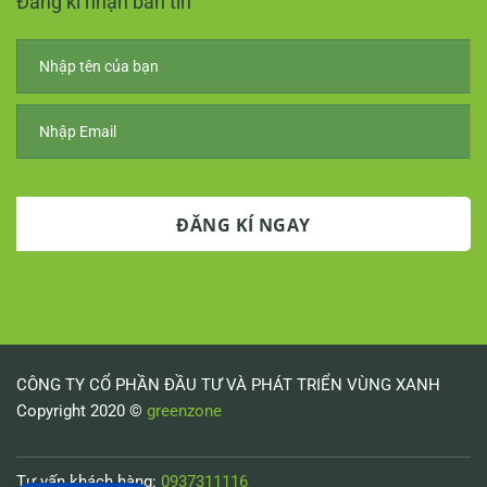
Đăng kí nhận bản tin
CÔNG TY CỔ PHẦN ĐẦU TƯ VÀ PHÁT TRIỂN VÙNG XANH
Copyright 2020 ©
greenzone
Tư vấn khách hàng:
0937311116