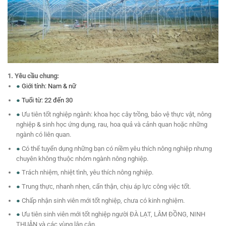
1. Yêu cầu chung:
●
Giới tính: Nam & nữ
●
Tuổi từ: 22 đến 30
●
Ưu tiên tốt nghiệp ngành: khoa học cây trồng, bảo vệ thực vật, nông
nghiệp & sinh học ứng dụng, rau, hoa quả và cảnh quan hoặc những
ngành có liên quan.
●
Có thể tuyển dụng những bạn có niềm yêu thích nông nghiệp nhưng
chuyên không thuộc nhóm ngành nông nghiệp.
●
Trách nhiệm, nhiệt tình, yêu thích nông nghiệp.
●
Trung thực, nhanh nhẹn, cẩn thận, chịu áp lực công việc tốt.
●
Chấp nhận sinh viên mới tốt nghiệp, chưa có kinh nghiệm.
●
Ưu tiên sinh viên mới tốt nghiệp người ĐÀ LẠT, LÂM ĐỒNG, NINH
THUẬN và các vùng lân cận.